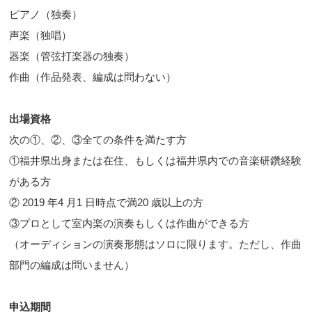
ピアノ（独奏）
声楽（独唱）
器楽（管弦打楽器の独奏）
作曲（作品発表、編成は問わない）
出場資格
次の①、②、③全ての条件を満たす方
①福井県出身または在住、もしくは福井県内での音楽研鑽経験
がある方
② 2019 年4 月1 日時点で満20 歳以上の方
③プロとして室内楽の演奏もしくは作曲ができる方
（オーディションの演奏形態はソロに限ります。ただし、作曲
部門の編成は問いません）
申込期間