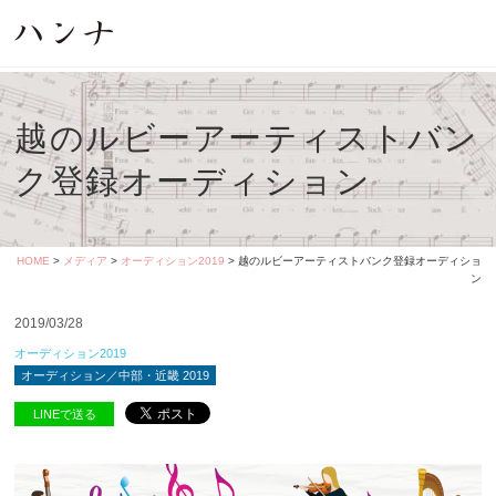
越のルビーアーティストバン
ク登録オーディション
HOME
>
メディア
>
オーディション2019
> 越のルビーアーティストバンク登録オーディショ
ン
2019/03/28
オーディション2019
オーディション／中部・近畿 2019
LINEで送る