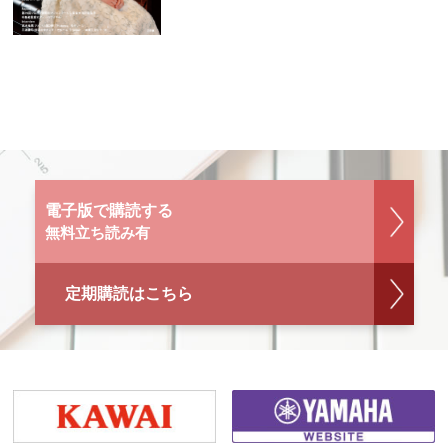
電子版で購読する
無料立ち読み有
定期購読はこちら