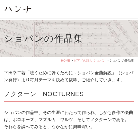
ショパンの作品集
HOME
>
ピアノの詩人 ショパン
> ショパンの作品集
下田幸二著「聴くために弾くために～ショパン全曲解説」（ショパ
ン発行）より毎月テーマを決めて抜粋、ご紹介していきます。
ノクターン NOCTURNES
ショパンの作品中、その生涯にわたって作られ、しかも多作の楽曲
は、ポロネーズ、マズルカ、ワルツ、そしてノクターンである。
それらを調べてみると、なかなかに興味深い。