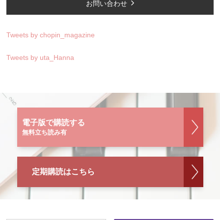
お問い合わせ
Tweets by chopin_magazine
Tweets by uta_Hanna
電子版で購読する
無料立ち読み有
定期購読はこちら