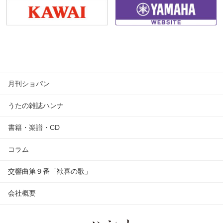
月刊ショパン
うたの雑誌ハンナ
書籍・楽譜・CD
コラム
交響曲第９番「歓喜の歌」
会社概要