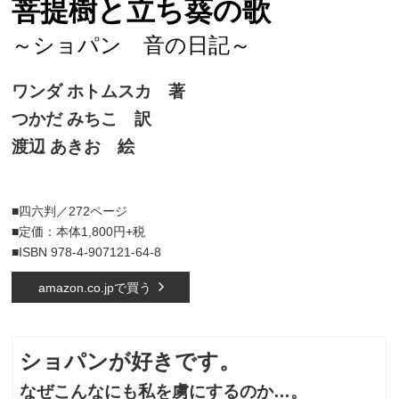
菩提樹と立ち葵の歌
～ショパン 音の日記～
ワンダ ホトムスカ 著
つかだ みちこ 訳
渡辺 あきお 絵
■四六判／272ページ
■定価：本体1,800円+税
■ISBN 978-4-907121-64-8
amazon.co.jpで買う
ショパンが好きです。
なぜこんなにも私を虜にするのか…。