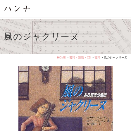
風のジャクリーヌ
HOME
>
書籍・楽譜・CD
>
書籍
> 風のジャクリーヌ