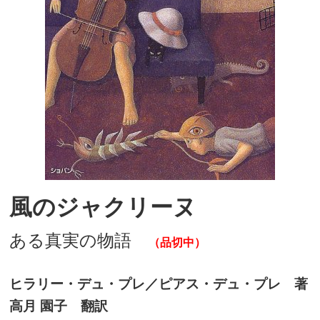
風のジャクリーヌ
ある真実の物語
（品切中）
ヒラリー・デュ・プレ／ピアス・デュ・プレ 著
高月 園子 翻訳