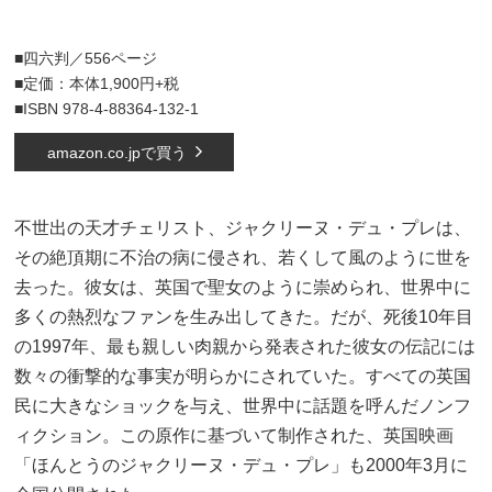
■四六判／556ページ
■定価：本体1,900円+税
■ISBN 978-4-88364-132-1
amazon.co.jpで買う
不世出の天才チェリスト、ジャクリーヌ・デュ・プレは、
その絶頂期に不治の病に侵され、若くして風のように世を
去った。彼女は、英国で聖女のように崇められ、世界中に
多くの熱烈なファンを生み出してきた。だが、死後10年目
の1997年、最も親しい肉親から発表された彼女の伝記には
数々の衝撃的な事実が明らかにされていた。すべての英国
民に大きなショックを与え、世界中に話題を呼んだノンフ
ィクション。この原作に基づいて制作された、英国映画
「ほんとうのジャクリーヌ・デュ・プレ」も2000年3月に