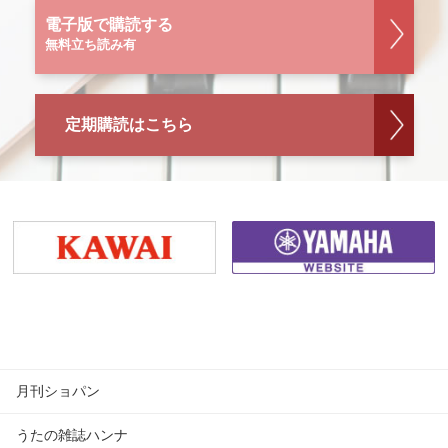
電子版で購読する
無料立ち読み有
定期購読はこちら
月刊ショパン
うたの雑誌ハンナ