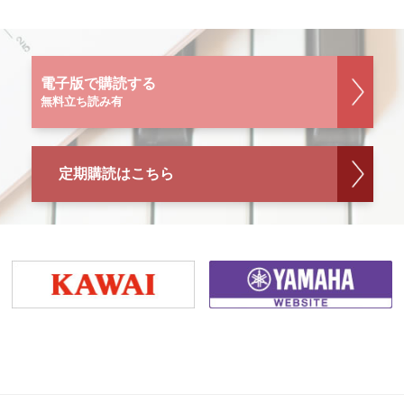
電子版で購読する
無料立ち読み有
定期購読はこちら