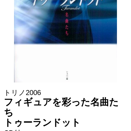
トリノ2006
フィギュアを彩った名曲た
ち
トゥーランドット