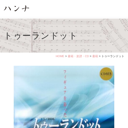
トゥーランドット
HOME
>
書籍・楽譜・CD
>
書籍
> トゥーランドット