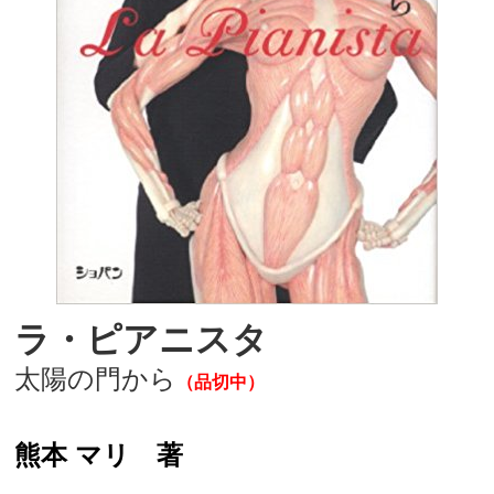
ラ・ピアニスタ
太陽の門から
（
品切中）
熊本 マリ 著