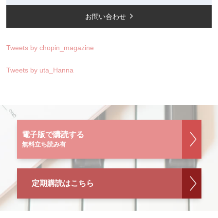
お問い合わせ
Tweets by chopin_magazine
Tweets by uta_Hanna
電子版で購読する
無料立ち読み有
定期購読はこちら