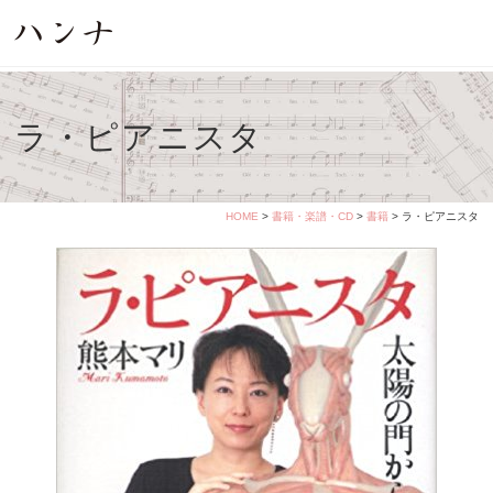
ラ・ピアニスタ
HOME
>
書籍・楽譜・CD
>
書籍
> ラ・ピアニスタ