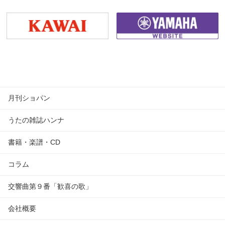
月刊ショパン
うたの雑誌ハンナ
書籍・楽譜・CD
コラム
交響曲第９番「歓喜の歌」
会社概要