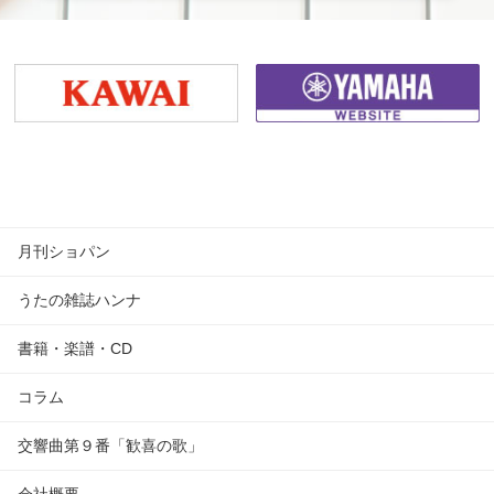
月刊ショパン
うたの雑誌ハンナ
書籍・楽譜・CD
コラム
交響曲第９番「歓喜の歌」
会社概要