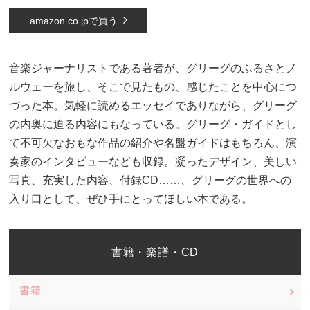
amazon.co.jpで買う
音楽ジャーナリストである著者が、グリーグのふるさとノ
ルウェーを旅し、そこで見たもの、感じたことを中心につ
づった本。気軽に読めるエッセイでありながら、グリーグ
の内奥に迫る内容にもなっている。グリーグ・ガイドとし
て不可欠なおもな作品の紹介や名盤ガイドはもちろん、演
奏家のインタビューなども収録。凝ったデザイン、美しい
写真、充実した内容、付録CD……、グリーグの世界への
入り口として、ぜひ手にとってほしい本である。
書籍・楽譜・CD
書籍