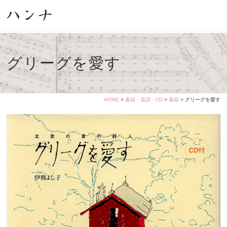
グリーグを愛す
HOME
>
書籍・楽譜・CD
>
書籍
> グリーグを愛す