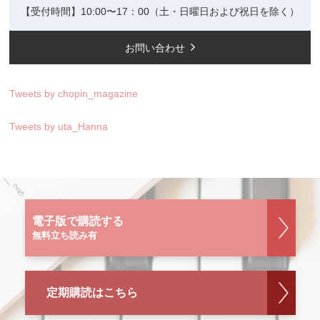
【受付時間】10:00〜17：00（土・日曜日および祝日を除く）
お問い合わせ
Tweets by chopin_magazine
Tweets by uta_Hanna
電子版で購読する
無料立ち読み有
定期購読はこちら