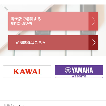
電子版で購読する
無料立ち読み有
定期購読はこちら
月刊ショパン