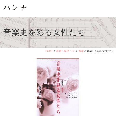
音楽史を彩る女性たち
HOME
>
書籍・楽譜・CD
>
書籍
> 音楽史を彩る女性たち