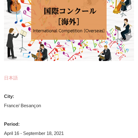
日本語
City:
France/ Besançon
Period:
April 16 - September 18, 2021