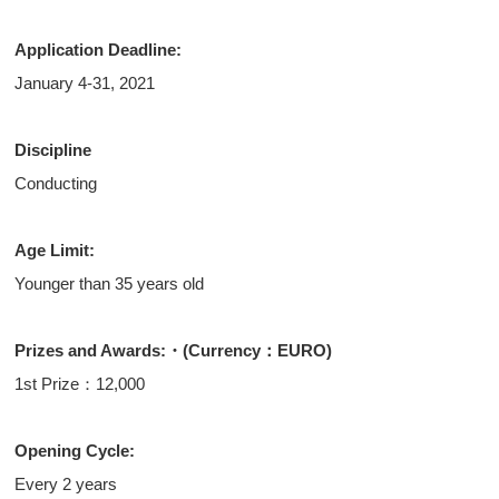
Application Deadline:
January 4-31, 2021
Discipline
Conducting
Age Limit:
Younger than 35 years old
Prizes and Awards:・(Currency：EURO)
1st Prize：12,000
Opening Cycle:
Every 2 years