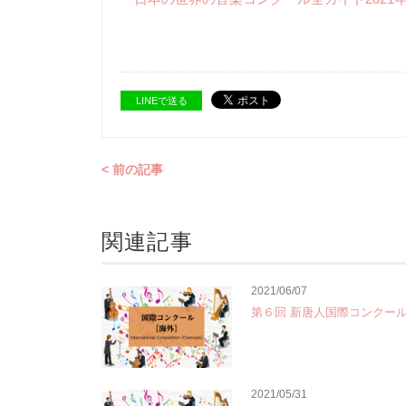
LINEで送る
< 前の記事
関連記事
2021/06/07
第６回 新唐人国際コンクー
2021/05/31