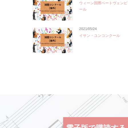
ウィーン国際ベートヴェンピ
ール
2021/05/24
イサン・ユンコンクール