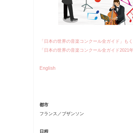
「日本の世界の音楽コンクール全ガイド」もく
「日本の世界の音楽コンクール全ガイド2021
English
都市
フランス／ブザンソン
日程