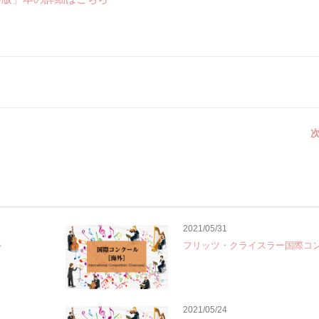
次
2021/05/31
ル
フリッツ・クライスラー国際コ
2021/05/24