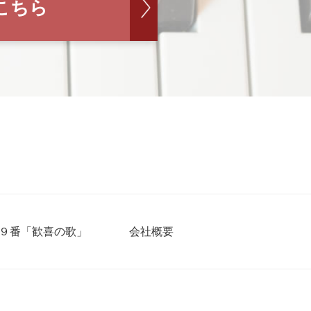
こちら
９番「歓喜の歌」
会社概要