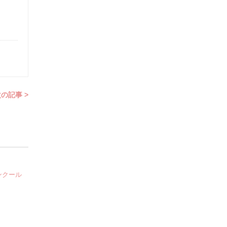
の記事 >
ンクール