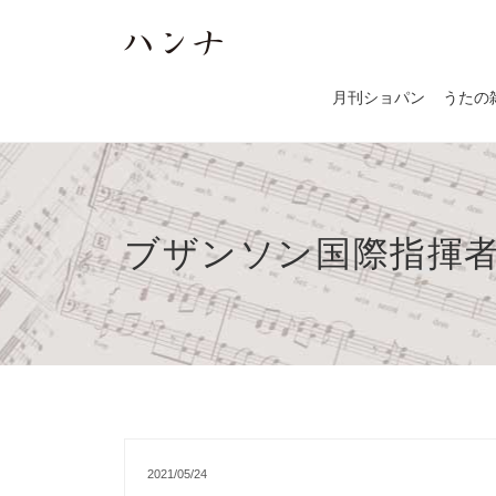
月刊ショパン
うたの
ブザンソン国際指揮
2021/05/24