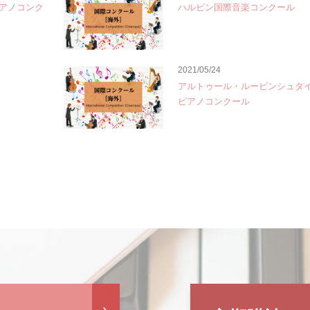
アノコンク
ハルビン国際音楽コンクール
2021/05/24
アルトゥール・ルービンシュタ
ピアノコンクール