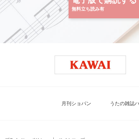
電子版で購読する
無料立ち読み有
月刊ショパン
うたの雑誌