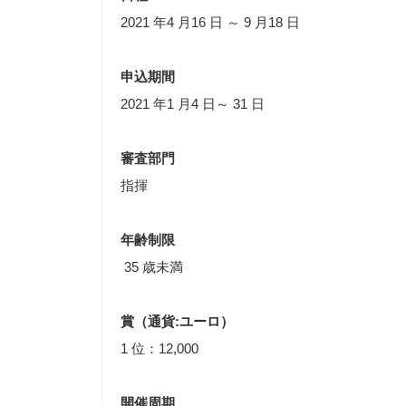
2021 年4 月16 日 ～ 9 月18 日
申込期間
2021 年1 月4 日～ 31 日
審査部門
指揮
年齢制限
35 歳未満
賞（通貨:ユーロ）
1 位：12,000
開催周期