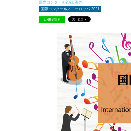
国際コンクール2021[海外]
国際コンクール／ヨーロッパ 2021
LINEで送る