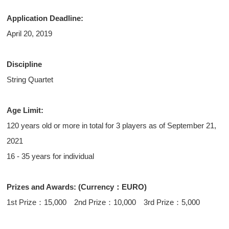
Application Deadline:
April 20, 2019
Discipline
String Quartet
Age Limit:
120 years old or more in total for 3 players as of September 21,
2021
16 - 35 years for individual
Prizes and Awards: (Currency：EURO)
1st Prize：15,000 2nd Prize：10,000 3rd Prize：5,000