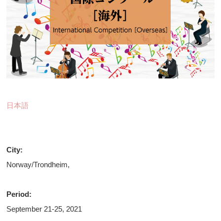
日本語
City:
Norway/Trondheim,
Period:
September 21-25, 2021