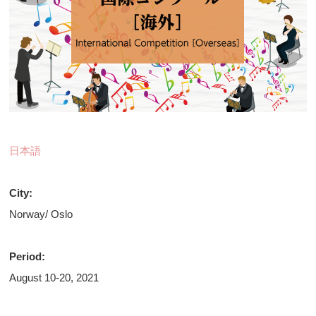
日本語
City:
Norway/ Oslo
Period:
August 10-20, 2021