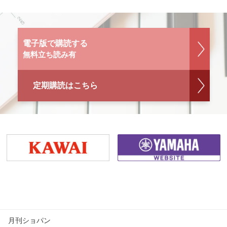
電子版で購読する
無料立ち読み有
定期購読はこちら
月刊ショパン