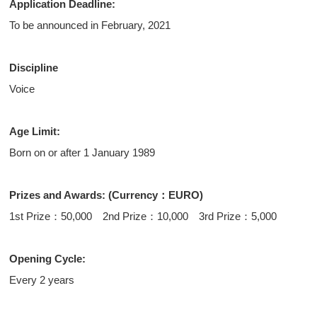
Application Deadline:
To be announced in February, 2021
Discipline
Voice
Age Limit:
Born on or after 1 January 1989
Prizes and Awards: (Currency：EURO)
1st Prize：50,000 2nd Prize：10,000 3rd Prize：5,000
Opening Cycle:
Every 2 years