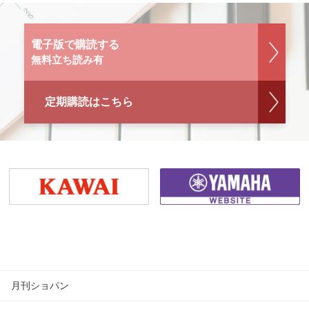
電子版で購読する
無料立ち読み有
定期購読はこちら
月刊ショパン