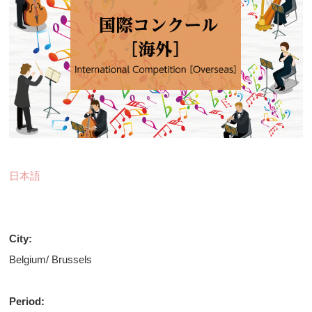
日本語
City:
Belgium/ Brussels
Period: