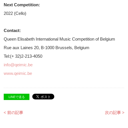
Next Competition:
2022 (Cello)
Contact:
Queen Elisabeth International Music Competition of Belgium
Rue aux Laines 20, B-1000 Brussels, Belgium
Tel:(+ 32)2-213-4050
info@qeimic.be
www.qeimic.be
LINEで送る
< 前の記事
次の記事 >