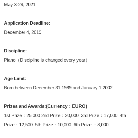
May 3-29, 2021
Application Deadline:
December 4, 2019
Discipline:
Piano（Discipline is changed every year）
Age Limit:
Born between December 31,1989 and January 1,2002
Prizes and Awards:(Currency：EURO)
1st Prize：25,000 2nd Prize：20,000 3rd Prize：17,000 4th
Prize：12,500 5th Prize：10,000 6th Prize ：8,000