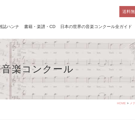
送料無
雑誌ハンナ
書籍・楽譜・CD
日本の世界の音楽コンクール全ガイド
際音楽コンクール
HOME
>
メ