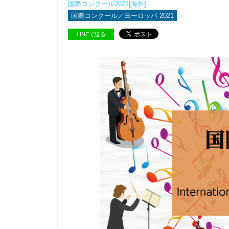
国際コンクール2021[海外]
国際コンクール／ヨーロッパ 2021
LINEで送る