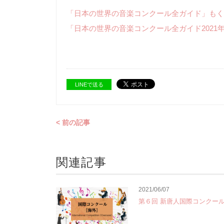
「日本の世界の音楽コンクール全ガイド」もく
「日本の世界の音楽コンクール全ガイド2021
LINEで送る
< 前の記事
関連記事
2021/06/07
第６回 新唐人国際コンクー