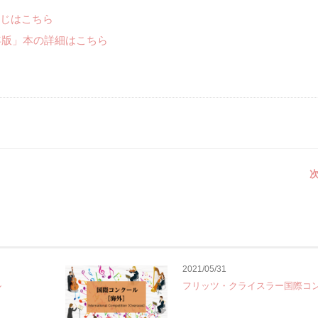
じはこちら
年版」本の詳細はこちら
次
2021/05/31
ル
フリッツ・クライスラー国際コ