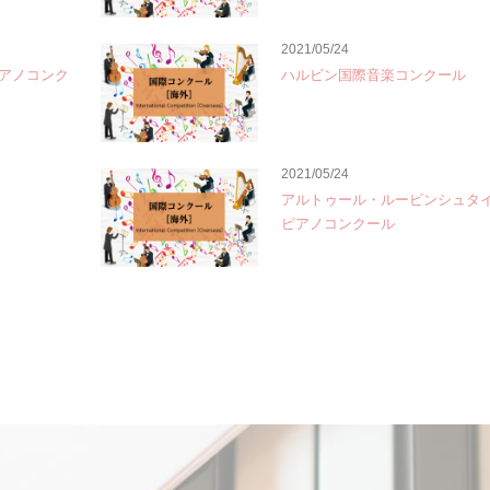
2021/05/24
アノコンク
ハルビン国際音楽コンクール
2021/05/24
アルトゥール・ルービンシュタ
ピアノコンクール