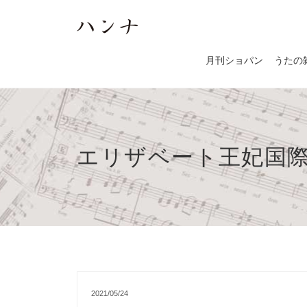
月刊ショパン
うたの
エリザベート王妃国
2021/05/24