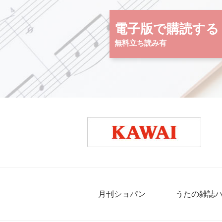
電子版で購読する
無料立ち読み有
月刊ショパン
うたの雑誌