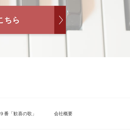
こちら
９番「歓喜の歌」
会社概要