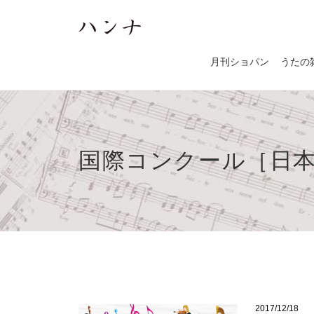
月刊ショパン
うたの
国際コンクール［日本］
2017/12/18