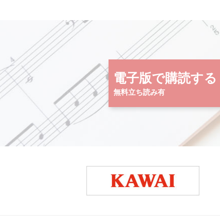
電子版で購読する
無料立ち読み有