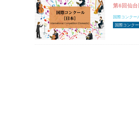
第6回仙
国際コンクー
国際コンクー