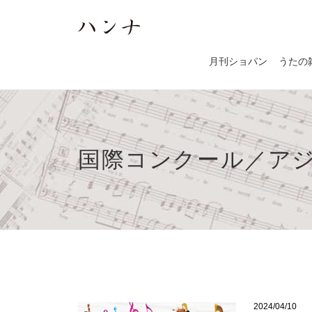
月刊ショパン
うたの
国際コンクール／アジア
2024/04/10