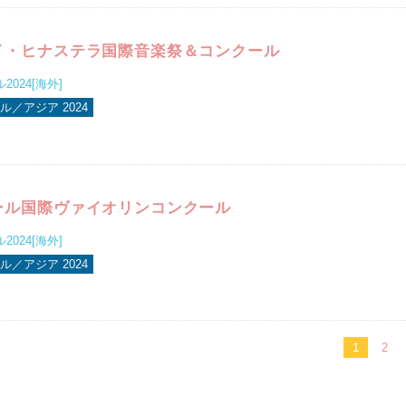
イ・ヒナステラ国際音楽祭＆コンクール
024[海外]
／アジア 2024
ール国際ヴァイオリンコンクール
024[海外]
／アジア 2024
1
2