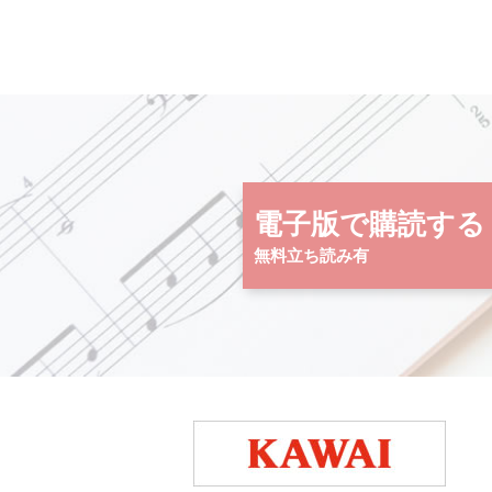
電子版で購読する
無料立ち読み有