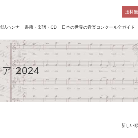
送料無
雑誌ハンナ
書籍・楽譜・CD
日本の世界の音楽コンクール全ガイド
 2024
新しい順