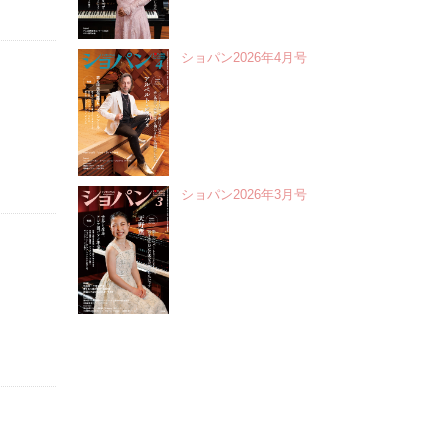
ショパン2026年4月号
ショパン2026年3月号