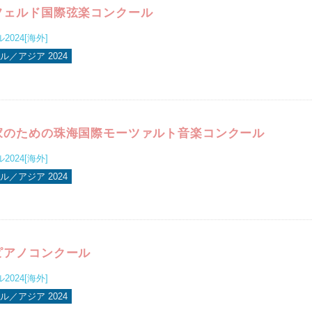
フェルド国際弦楽コンクール
024[海外]
／アジア 2024
家のための珠海国際モーツァルト音楽コンクール
024[海外]
／アジア 2024
ピアノコンクール
024[海外]
／アジア 2024