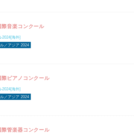
国際音楽コンクール
024[海外]
／アジア 2024
国際ピアノコンクール
024[海外]
／アジア 2024
国際管楽器コンクール