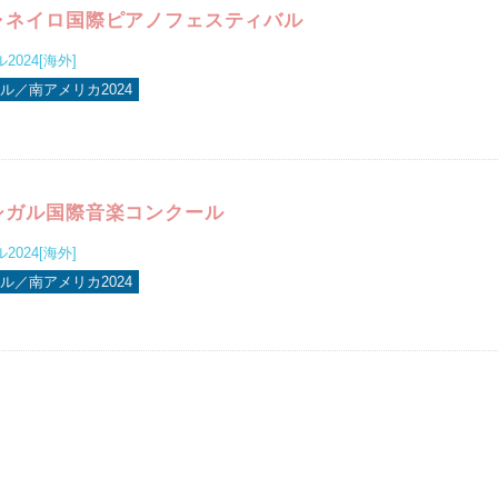
ャネイロ国際ピアノフェスティバル
024[海外]
ル／南アメリカ2024
シガル国際音楽コンクール
024[海外]
ル／南アメリカ2024