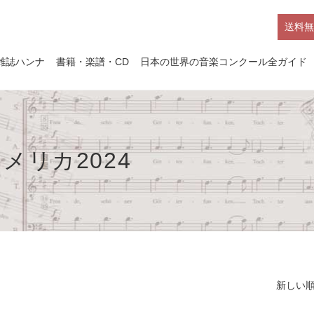
送料無
雑誌ハンナ
書籍・楽譜・CD
日本の世界の音楽コンクール全ガイド
メリカ2024
新しい順