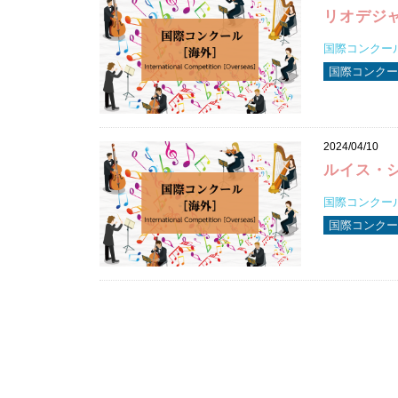
リオデジ
国際コンクール2
国際コンクー
2024/04/10
ルイス・
国際コンクール2
国際コンクー