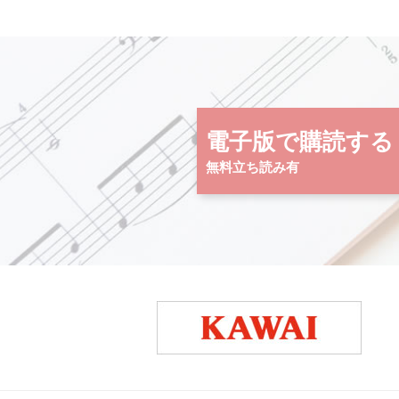
電子版で購読する
無料立ち読み有