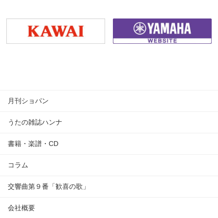
月刊ショパン
うたの雑誌ハンナ
書籍・楽譜・CD
コラム
交響曲第９番「歓喜の歌」
会社概要