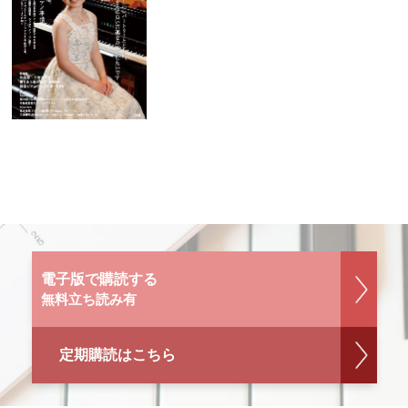
電子版で購読する
無料立ち読み有
定期購読はこちら