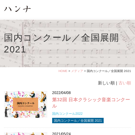
国内コンクール／全国展開
2021
HOME
>
メディア
> 国内コンクール／全国展開 2021
新しい順 |
古い順
2022/04/08
第32回 日本クラシック音楽コンクー
ル
国内コンクール2022
国内コンクール／全国展開 2021
2021/05/24