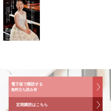
電子版で購読する
無料立ち読み有
定期購読はこちら