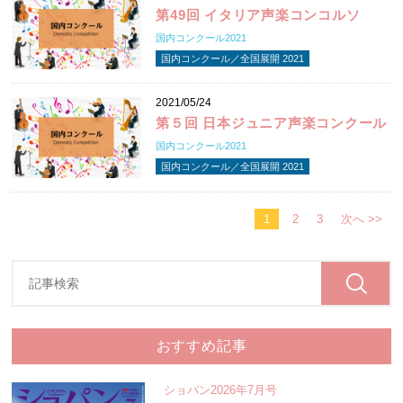
第49回 イタリア声楽コンコルソ
国内コンクール2021
国内コンクール／全国展開 2021
2021/05/24
第５回 日本ジュニア声楽コンクール
国内コンクール2021
国内コンクール／全国展開 2021
1
2
3
次へ >>
おすすめ記事
ショパン2026年7月号