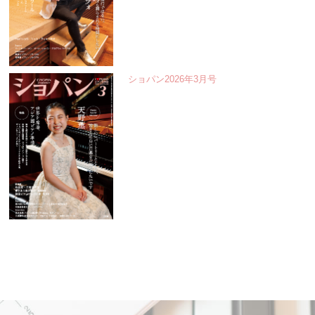
ショパン2026年3月号