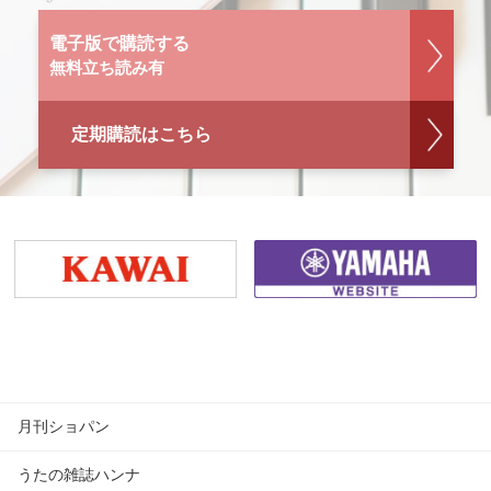
電子版で購読する
無料立ち読み有
定期購読はこちら
月刊ショパン
うたの雑誌ハンナ