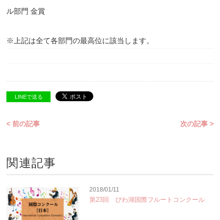
ル部門 金賞
※上記は全て各部門の最高位に該当します。
LINEで送る
< 前の記事
次の記事 >
関連記事
2018/01/11
第23回 びわ湖国際フルートコンクール