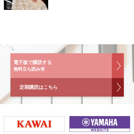
電子版で購読する
無料立ち読み有
定期購読はこちら