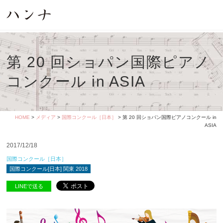
第 20 回ショパン国際ピアノ
コンクール in ASIA
HOME
>
メディア
>
国際コンクール［日本］
> 第 20 回ショパン国際ピアノコンクール in
ASIA
2017/12/18
国際コンクール［日本］
国際コンクール[日本] 関東 2018
LINEで送る