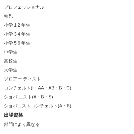
プロフェッショナル
幼児
小学 1.2 年生
小学 3.4 年生
小学 5.6 年生
中学生
高校生
大学生
ソロアー ティスト
コンチェルト(I・AA・AB・B・C)
ショパ ニスト(A・B・S)
ショパニストコンチェルト(A・B)
出場資格
部門により異なる