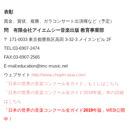
表彰
賞金、賞状、複勝、ガラコンサート出演権など（予定）
問 有限会社アイエムシー音楽出版 教育事業部
〒 171-0033 東京都豊島区高田 3-32-3 メイスンビル 2F
TEL:03-6907-2474
FAX:03-6907-2565
E-mail:education@imc-music.net
ウェブサイト
http://www.chopin-asia.com/
「日本の世界の音楽コンクール全ガイド」もくじはこちら
「日本の世界の音楽コンクール全ガイド2018年版」本の詳細
はこちら
「日本の世界の音楽コンクール全ガイド
2019
年版」WEB公開
中！