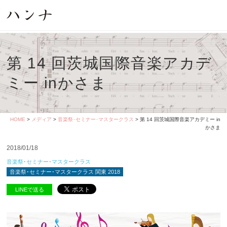
第 14 回茨城国際音楽アカデ
ミー inかさま
HOME
>
メディア
>
音楽祭･セミナー･マスタークラス
> 第 14 回茨城国際音楽アカデミー in
かさま
2018/01/18
音楽祭･セミナー･マスタークラス
音楽祭･セミナー･マスタークラス 関東 2018
LINEで送る