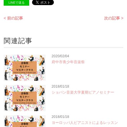
LINEで送る
< 前の記事
次の記事 >
関連記事
2020/02/04
府中市青少年音楽祭
2018/01/18
ショパン音楽大学夏期ピアノセミナー
2018/01/18
ヨーロッパ人ピアニストによるレッスン