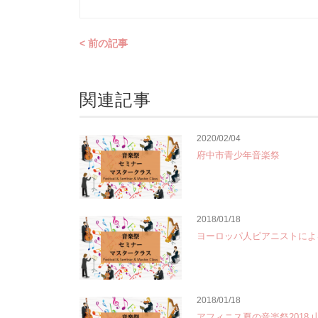
< 前の記事
関連記事
2020/02/04
府中市青少年音楽祭
2018/01/18
ヨーロッパ人ピアニストに
2018/01/18
アフィニス夏の音楽祭2018 