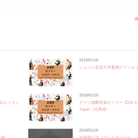
次
2018/01/18
ショパン音楽大学夏期ピアノセ
2018/01/18
よるレッスン
アーツ国際音楽セミナー 2018 in
Japan《北海道》
2018/01/18
山形
岩手県ピアノフェスティバル