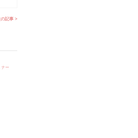
の記事 >
ミナー