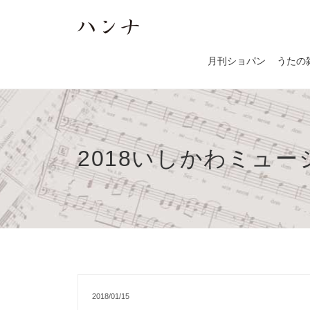
月刊ショパン
うたの
2018いしかわミュー
2018/01/15