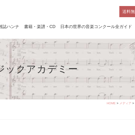
送料無
雑誌ハンナ
書籍・楽譜・CD
日本の世界の音楽コンクール全ガイド
ジックアカデミー
HOME
>
メディア
>