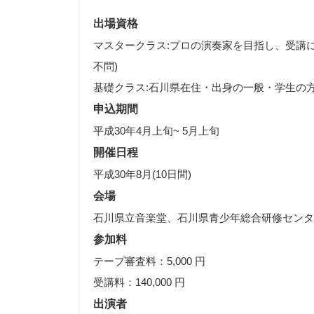
出場資格
マスタークラス:プロの演奏家を目指し、受講に
不問)
基礎クラス:石川県在住・出身の一般・学生の方て
申込期間
平成30年4月上旬~ 5月上旬
開催日程
平成30年8月(10日間)
会場
石川県立音楽堂、石川県青少年総合研修センタ
参加料
テープ審査料：5,000 円
受講料：140,000 円
出演者