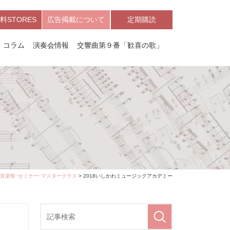
料STORES
広告掲載について
定期購読
コラム
演奏会情報
交響曲第９番「歓喜の歌」
音楽祭･セミナー･マスタークラス
> 2018いしかわミュージックアカデミー