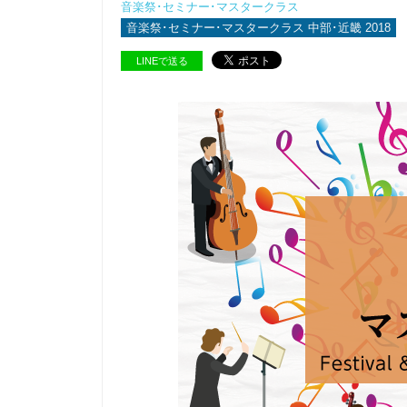
音楽祭･セミナー･マスタークラス
音楽祭･セミナー･マスタークラス 中部･近畿 2018
LINEで送る