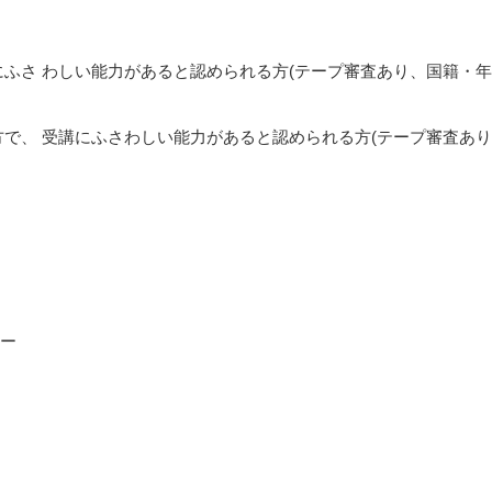
ふさ わしい能力があると認められる方(テープ審査あり、国籍・
゙、 受講にふさわしい能力があると認められる方(テープ審査あり
ー