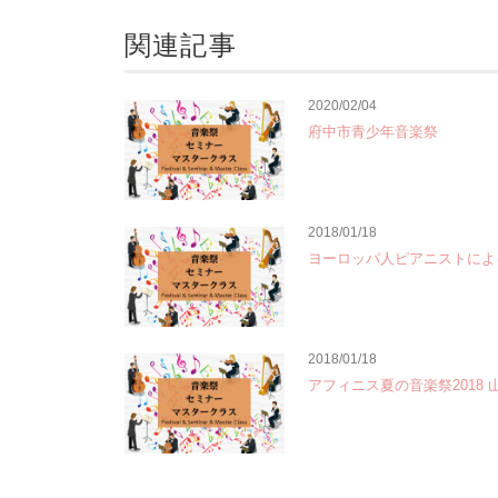
関連記事
2020/02/04
府中市青少年音楽祭
2018/01/18
ヨーロッパ人ピアニストに
2018/01/18
アフィニス夏の音楽祭2018 