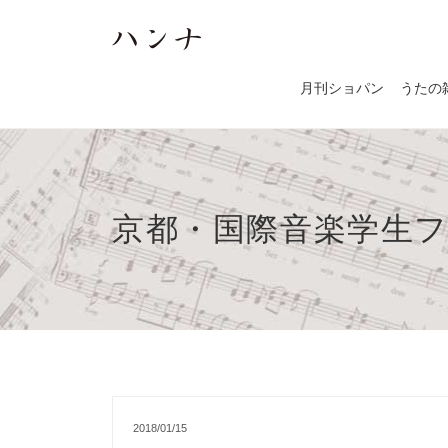
月刊ショパン
うたの
京都・国際音楽学生フェ
2018/01/15