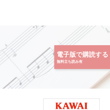
電子版で購読する
無料立ち読み有