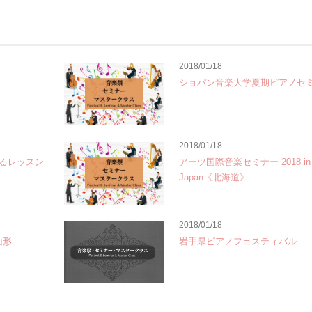
2018/01/18
ショパン音楽大学夏期ピアノセ
2018/01/18
よるレッスン
アーツ国際音楽セミナー 2018 in
Japan《北海道》
2018/01/18
山形
岩手県ピアノフェスティバル