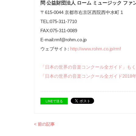
問 公益財団法人 ローム ミュージック ファ
〒615-0044 京都市右京区西院西中水町 1
TEL:075-311-7710
FAX:075-311-0089
E-mail:rmf@rohm.co.jp
ウェブサイト:
http://www.rohm.co.jp/rmf
「日本の世界の音楽コンクール全ガイド」もく
「日本の世界の音楽コンクール全ガイド2018
LINEで送る
< 前の記事