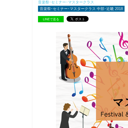
音楽祭･セミナー･マスタークラス
音楽祭･セミナー･マスタークラス 中部･近畿 2018
LINEで送る