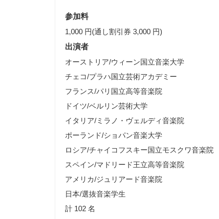
参加料
1,000 円(通し割引券 3,000 円)
出演者
オーストリア/ウィーン国立音楽大学
チェコ/プラハ国立芸術アカデミー
フランス/パリ国立高等音楽院
ドイツ/ベルリン芸術大学
イタリア/ミラノ・ヴェルディ音楽院
ポーランド/ショパン音楽大学
ロシア/チャイコフスキー国立モスクワ音楽院
スペイン/マドリード王立高等音楽院
アメリカ/ジュリアード音楽院
日本/選抜音楽学生
計 102 名