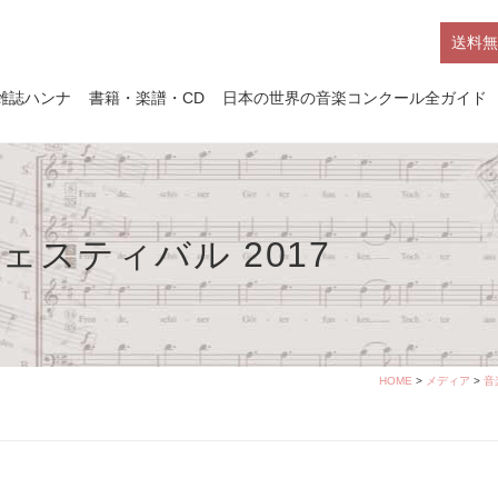
送料無
雑誌ハンナ
書籍・楽譜・CD
日本の世界の音楽コンクール全ガイド
スティバル 2017
HOME
>
メディア
>
音