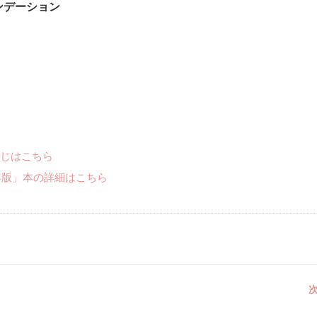
ンデーション
じはこちら
年版」本の詳細はこちら
次