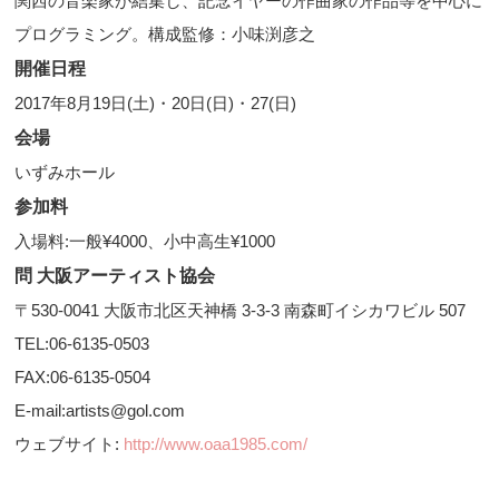
関西の音楽家が結集し、記念イヤーの作曲家の作品等を中心に
プログラミング。構成監修：小味渕彦之
開催日程
2017年8月19日(土)・20日(日)・27(日)
会場
いずみホール
参加料
入場料:一般¥4000、小中高生¥1000
問 大阪アーティスト協会
〒530-0041 大阪市北区天神橋 3-3-3 南森町イシカワビル 507
TEL:06-6135-0503
FAX:06-6135-0504
E-mail:artists@gol.com
ウェブサイト:
http://www.oaa1985.com/