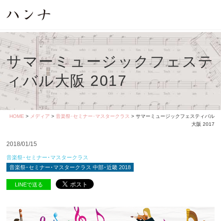
サマーミュージックフェステ
ィバル大阪 2017
HOME
>
メディア
>
音楽祭･セミナー･マスタークラス
> サマーミュージックフェスティバル
大阪 2017
2018/01/15
音楽祭･セミナー･マスタークラス
音楽祭･セミナー･マスタークラス 中部･近畿 2018
LINEで送る