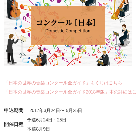
「日本の世界の音楽コンクール全ガイド」もくじはこちら
「日本の世界の音楽コンクール全ガイド2018年版」本の詳細は
申込期間
2017年3月24日〜 5月25日
予選6月24日・25日
開催日程
本選8月9日