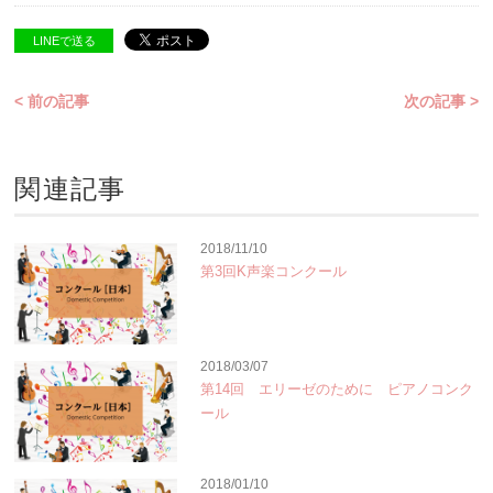
LINEで送る
< 前の記事
次の記事 >
関連記事
2018/11/10
第3回K声楽コンクール
2018/03/07
第14回 エリーゼのために ピアノコンク
ール
2018/01/10