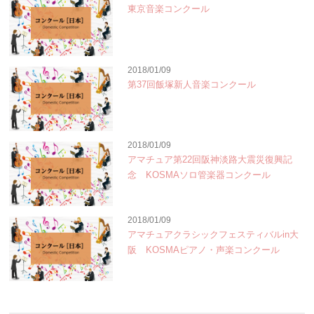
東京音楽コンクール
2018/01/09
第37回飯塚新人音楽コンクール
2018/01/09
アマチュア第22回阪神淡路大震災復興記
念 KOSMAソロ管楽器コンクール
2018/01/09
アマチュアクラシックフェスティバルin大
阪 KOSMAピアノ・声楽コンクール