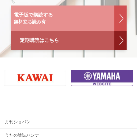
電子版で購読する
無料立ち読み有
定期購読はこちら
月刊ショパン
うたの雑誌ハンナ