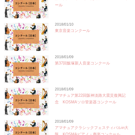
ール
2018/01/10
東京音楽コンクール
2018/01/09
第37回飯塚新人音楽コンクール
2018/01/09
アマチュア第22回阪神淡路大震災復興記
念 KOSMAソロ管楽器コンクール
2018/01/09
アマチュアクラシックフェスティバルin大
阪 KOSMAピアノ・声楽コンクール