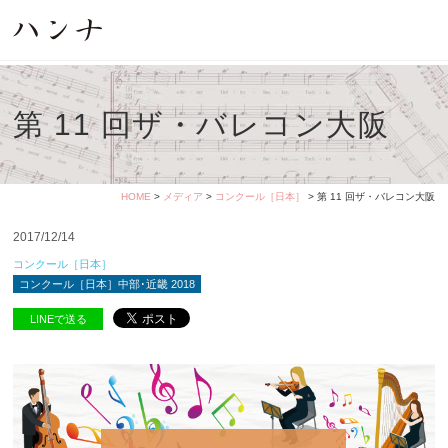
第 11 回ザ・バレコン大阪
HOME
>
メディア
>
コンクール［日本］
> 第 11 回ザ・バレコン大阪
2017/12/14
コンクール［日本］
コンクール［日本］中部･近畿 2018
LINEで送る