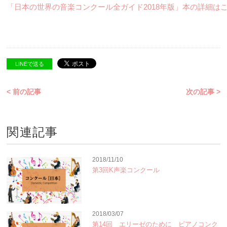
「日本の世界の音楽コンクール全ガイド2018年版」本の詳細は
LINEで送る
< 前の記事
次の記事 >
関連記事
2018/11/10
第3回K声楽コンクール
2018/03/07
第14回 エリーゼのために ピアノコンク