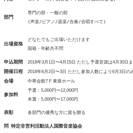
専門の部・一般の部      

部門
どなたでもご出場いただけます      

出場資格
申込期間
2018年3月1日〜4月15日 ただし予選音源は4月30日
開催日程
2018年6月2日〜3日 ただし参加人数により6月3日
会場
中華会館7 F 東亜ホール
予選：5,000円〜12,000円
参加料
本選：5,000円〜17,000円
表彰
問 特定非営利活動法人国際音楽協会