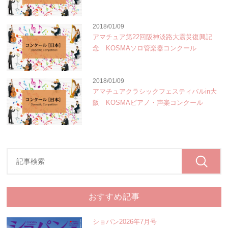
2018/01/09
アマチュア第22回阪神淡路大震災復興記
念 KOSMAソロ管楽器コンクール
2018/01/09
アマチュアクラシックフェスティバルin大
阪 KOSMAピアノ・声楽コンクール
おすすめ記事
ショパン2026年7月号