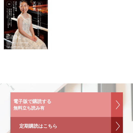
電子版で購読する
無料立ち読み有
定期購読はこちら