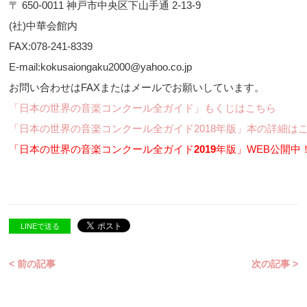
〒 650-0011 神戸市中央区下山手通 2-13-9
(社)中華会館内
FAX:078-241-8339
E-mail:kokusaiongaku2000@yahoo.co.jp
お問い合わせはFAXまたはメールでお願いしています。
「日本の世界の音楽コンクール全ガイド」もくじはこちら
「日本の世界の音楽コンクール全ガイド2018年版」本の詳細は
「日本の世界の音楽コンクール全ガイド
2019
年版」WEB公開中
LINEで送る
< 前の記事
次の記事 >