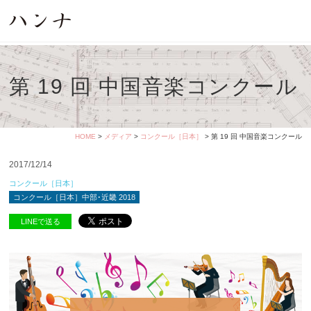
第 19 回 中国音楽コンクール
HOME
>
メディア
>
コンクール［日本］
> 第 19 回 中国音楽コンクール
2017/12/14
コンクール［日本］
コンクール［日本］中部･近畿 2018
LINEで送る