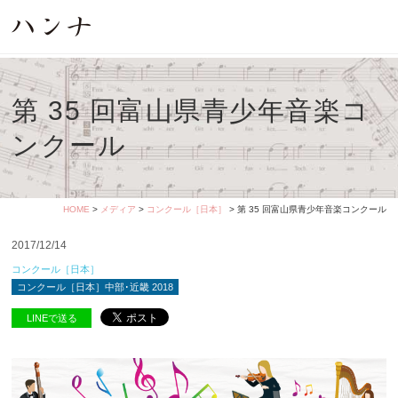
第 35 回富山県青少年音楽コ
ンクール
HOME
>
メディア
>
コンクール［日本］
> 第 35 回富山県青少年音楽コンクール
2017/12/14
コンクール［日本］
コンクール［日本］中部･近畿 2018
LINEで送る