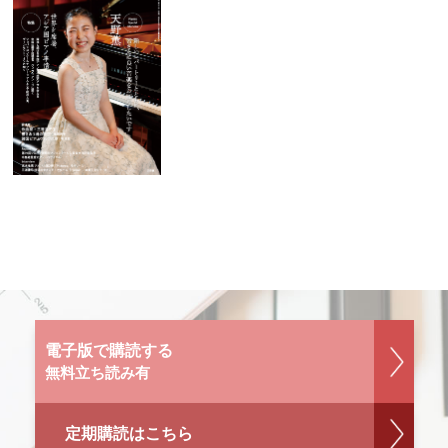
電子版で購読する
無料立ち読み有
定期購読はこちら