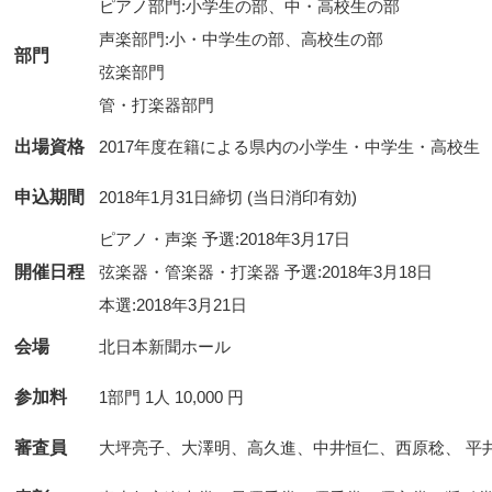
ピアノ部門:小学生の部、中・高校生の部
声楽部門:小・中学生の部、高校生の部
部門
弦楽部門
管・打楽器部門
出場資格
2017年度在籍による県内の小学生・中学生・高校生
申込期間
2018年1月31日締切 (当日消印有効)
ピアノ・声楽 予選:2018年3月17日
開催日程
弦楽器・管楽器・打楽器 予選:2018年3月18日
本選:2018年3月21日
会場
北日本新聞ホール
参加料
1部門 1人 10,000 円
審査員
大坪亮子、大澤明、高久進、中井恒仁、西原稔、 平