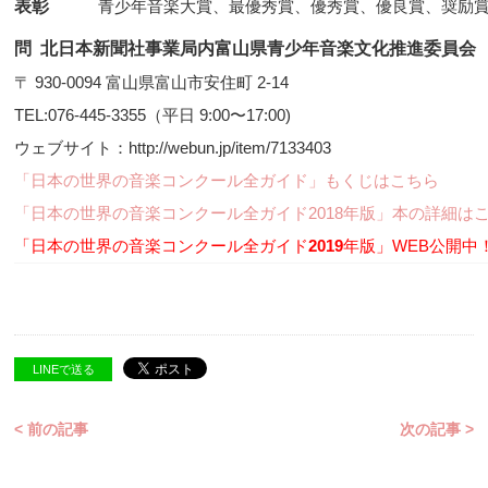
表彰
青少年音楽大賞、最優秀賞、優秀賞、優良賞、奨励
問 北日本新聞社事業局内富山県青少年音楽文化推進委員会
〒 930-0094 富山県富山市安住町 2-14
TEL:076-445-3355（平日 9:00〜17:00)
ウェブサイト：http://webun.jp/item/7133403
「日本の世界の音楽コンクール全ガイド」もくじはこちら
「日本の世界の音楽コンクール全ガイド2018年版」本の詳細は
「日本の世界の音楽コンクール全ガイド
2019
年版」WEB公開中
LINEで送る
< 前の記事
次の記事 >