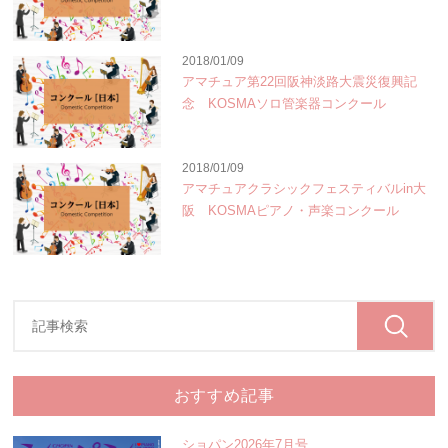
2018/01/09
アマチュア第22回阪神淡路大震災復興記
念 KOSMAソロ管楽器コンクール
2018/01/09
アマチュアクラシックフェスティバルin大
阪 KOSMAピアノ・声楽コンクール
おすすめ記事
ショパン2026年7月号