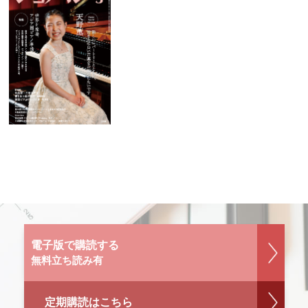
電子版で購読する
無料立ち読み有
定期購読はこちら