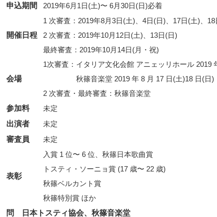
申込期間
2019年6月1日(土)〜 6月30日(日)必着
1 次審査：2019年8月3日(土)、4日(日)、17日(土)、18
開催日程
2 次審査：2019年10月12日(土)、13日(日)
最終審査：2019年10月14日(月・祝)
1次審査：イタリア文化会館 アニェッリホール 2019 年 8 
会場
秋篠音楽堂 2019 年 8 月 17 日(土)18 日(日)
2 次審査・最終審査：秋篠音楽堂
参加料
未定
出演者
未定
審査員
未定
入賞 1 位〜 6 位、秋篠日本歌曲賞
トスティ・ソーニョ賞 (17 歳〜 22 歳)
表彰
秋篠ベルカント賞
秋篠特別賞 ほか
問 日本トスティ協会、秋篠音楽堂