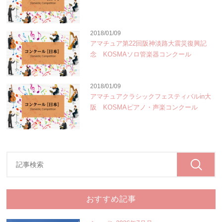
2018/01/09
アマチュア第22回阪神淡路大震災復興記
念 KOSMAソロ管楽器コンクール
2018/01/09
アマチュアクラシックフェスティバルin大
阪 KOSMAピアノ・声楽コンクール
おすすめ記事