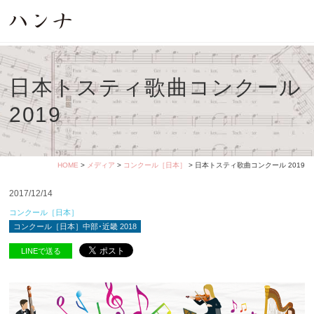
日本トスティ歌曲コンクール
2019
HOME
>
メディア
>
コンクール［日本］
> 日本トスティ歌曲コンクール 2019
2017/12/14
コンクール［日本］
コンクール［日本］中部･近畿 2018
LINEで送る