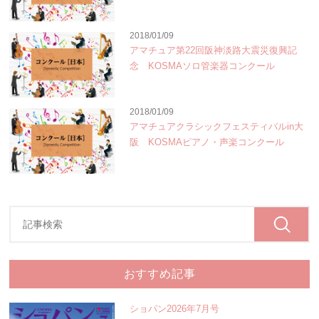
2018/01/09
アマチュア第22回阪神淡路大震災復興記
念 KOSMAソロ管楽器コンクール
2018/01/09
アマチュアクラシックフェスティバルin大
阪 KOSMAピアノ・声楽コンクール
おすすめ記事
ショパン2026年7月号