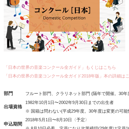
「日本の世界の音楽コンクール全ガイド」もくじはこちら
「日本の世界の音楽コンクール全ガイド2018年版」本の詳細は
部門
フルート部門、クラリネット部門 (隔年で開催。30年
1982年10月1日〜2002年9月30日までの出生者
出場資格
※ 国籍は問わない(平成29年度。30年度は変更の可能
2018年5月1日〜8月10日〈予定〉
申込期間
※ 8月10日必着。定員になり次第締切(29年度は定員16