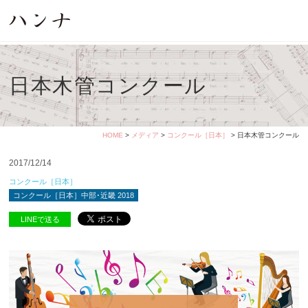
日本木管コンクール
HOME
>
メディア
>
コンクール［日本］
> 日本木管コンクール
2017/12/14
コンクール［日本］
コンクール［日本］中部･近畿 2018
LINEで送る