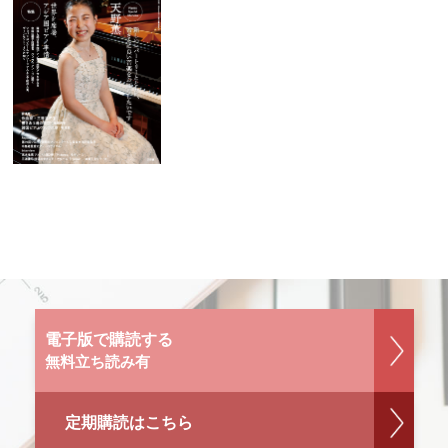
電子版で購読する
無料立ち読み有
定期購読はこちら