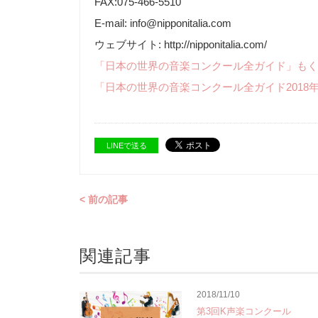
FAX:075-466-5510
E-mail: info@nipponitalia.com
ウェブサイト: http://nipponitalia.com/
「日本の世界の音楽コンクール全ガイド」もく
「日本の世界の音楽コンクール全ガイド2018
LINEで送る
< 前の記事
関連記事
2018/11/10
第3回K声楽コンクール