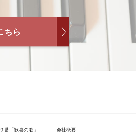
こちら
９番「歓喜の歌」
会社概要