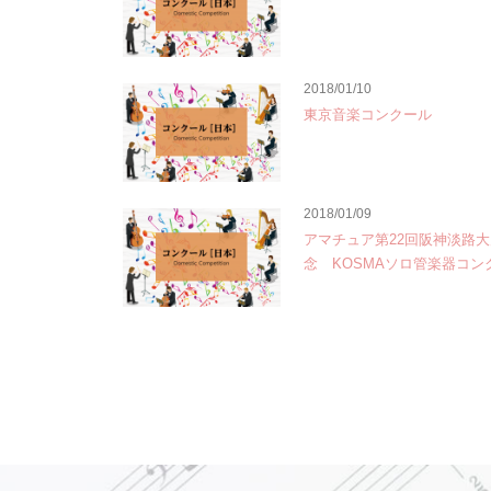
2018/01/10
東京音楽コンクール
2018/01/09
アマチュア第22回阪神淡路
念 KOSMAソロ管楽器コン