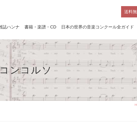
送料無
雑誌ハンナ
書籍・楽譜・CD
日本の世界の音楽コンクール全ガイド
楽コンコルソ
H