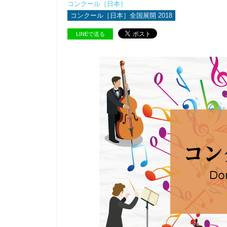
コンクール［日本］
コンクール［日本］全国展開 2018
LINEで送る