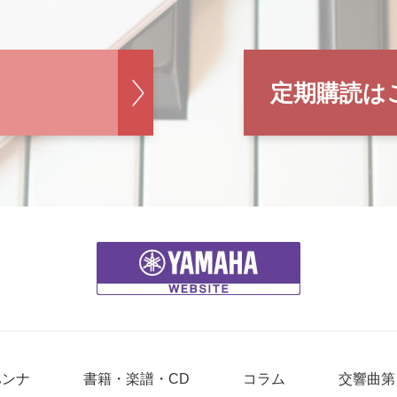
定期購読は
ハンナ
書籍・楽譜・CD
コラム
交響曲第