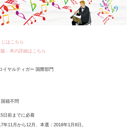
くじはこちら
年版」本の詳細はこちら
ロイヤルティガー 国際部門
5日前までに必着
年11月から12月、本選：2018年1月8日。