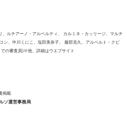
リ、ルチアーノ・アルベルティ、 カルミネ・カッリージ、マルチ
ンコン、中川くにこ、塩田美奈子、 服部克久、アルベルト・クピ
までの審査員)※他、詳細はウエブサイト
書掲載
コルソ運営事務局