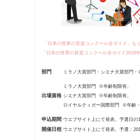
「日本の世界の音楽コンクール全ガイド」も
「日本の世界の音楽コンクール全ガイド2018
部門
ミラノ大賞部門・シエナ大賞部門・
ミラノ大賞部門 ※年齢制限有。

出場資格
シエナ大賞部門 ※年齢制限有。

申込期間
ウエブサイト上にて発表。予選日の1
開催日程
ウエブサイト上にて発表。予選：2017