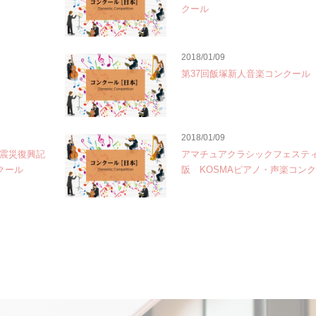
クール
2018/01/09
第37回飯塚新人音楽コンクール
2018/01/09
大震災復興記
アマチュアクラシックフェスティ
クール
阪 KOSMAピアノ・声楽コン