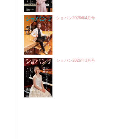
ショパン2026年4月号
ショパン2026年3月号