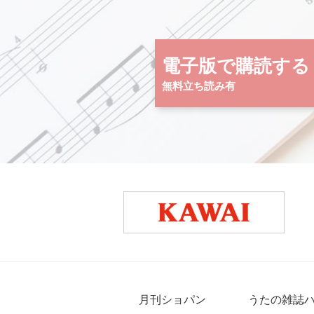
電子版で購読する
無料立ち読み有
月刊ショパン
うたの雑誌