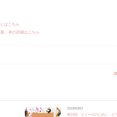
じはこちら
年版」本の詳細はこちら
次
2018/03/07
第14回 エリーゼのために ピ