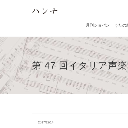
月刊ショパン
うたの
第 47 回イタリア声
2017/12/14