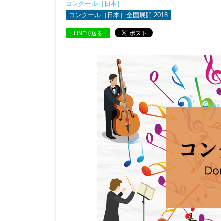
コンクール［日本］
コンクール［日本］全国展開 2018
LINEで送る