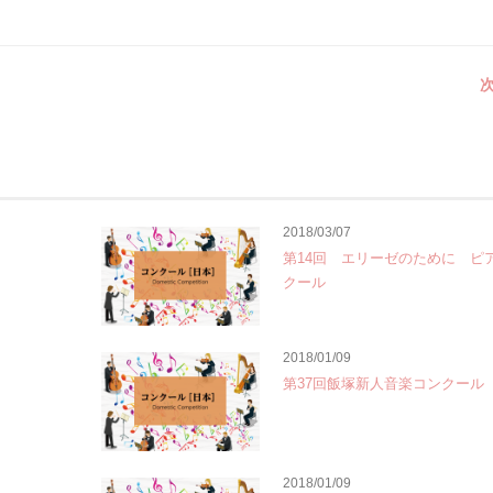
次
2018/03/07
第14回 エリーゼのために ピ
クール
2018/01/09
第37回飯塚新人音楽コンクール
2018/01/09