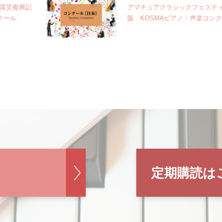
大震災復興記
アマチュアクラシックフェスティ
クール
阪 KOSMAピアノ・声楽コン
定期購読は