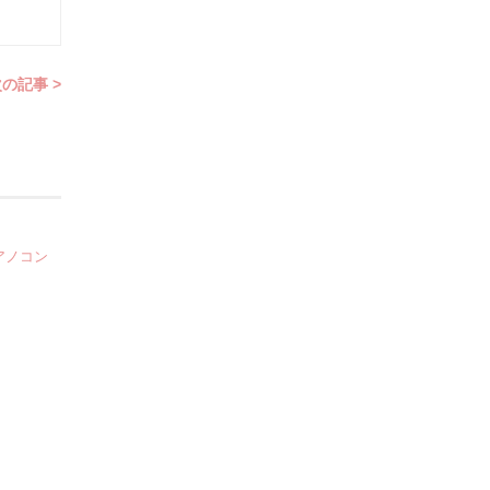
の記事 >
アノコン