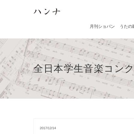
月刊ショパン
うたの
全日本学生音楽コン
2017/12/14