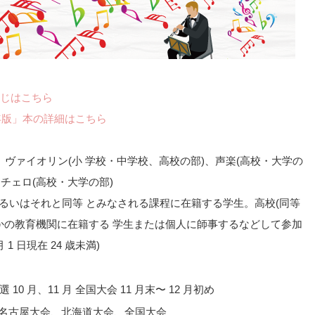
じはこちら
年版」本の詳細はこちら
、ヴァイオリン(小 学校・中学校、高校の部)、声楽(高校・大学の
、チェロ(高校・大学の部)
あるいはそれと同等 とみなされる課程に在籍する学生。高校(同等
らかの教育機関に在籍する 学生または個人に師事するなどして参加
1 日現在 24 歳未満)
10 月、11 月 全国大会 11 月末〜 12 月初め
名古屋大会、北海道大会、全国大会