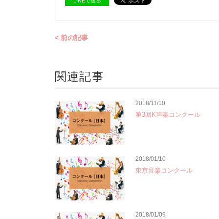
LINEで送る
< 前の記事
関連記事
2018/11/10
第3回K声楽コンクール
2018/01/10
東京音楽コンクール
2018/01/09