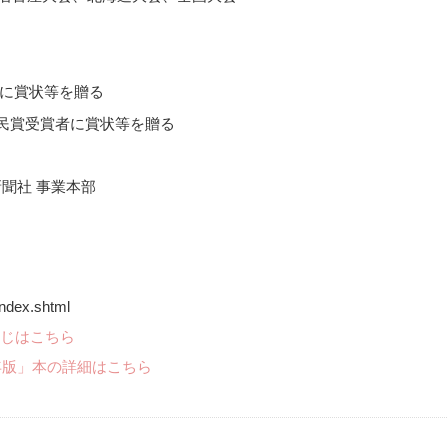
選者に賞状等を贈る
市民賞受賞者に賞状等を贈る
日新聞社 事業本部
ndex.shtml
じはこちら
年版」本の詳細はこちら