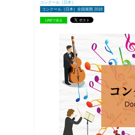
コンクール［日本］
コンクール［日本］全国展開 2018
LINEで送る