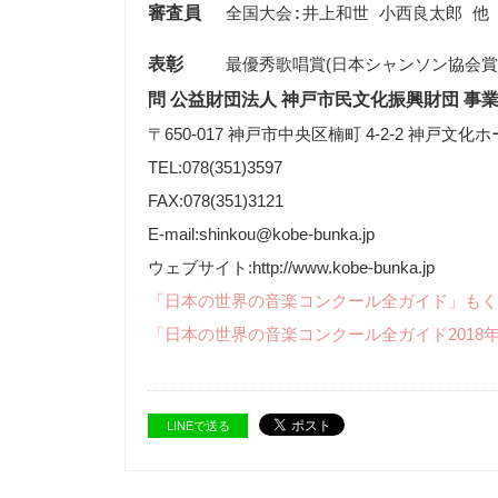
審査員
表彰
最優秀歌唱賞(日本シャンソン協会賞
問 公益財団法人 神戸市民文化振興財団 
〒650-017 神戸市中央区楠町 4-2-2 神戸文化
TEL:078(351)3597
FAX:078(351)3121
E-mail:shinkou@kobe-bunka.jp
ウェブサイト:http://www.kobe-bunka.jp
「日本の世界の音楽コンクール全ガイド」もく
「日本の世界の音楽コンクール全ガイド2018
LINEで送る