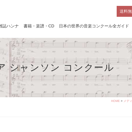
送料無
雑誌ハンナ
書籍・楽譜・CD
日本の世界の音楽コンクール全ガイド
ア シャンソン コンクール
HOME
>
メデ