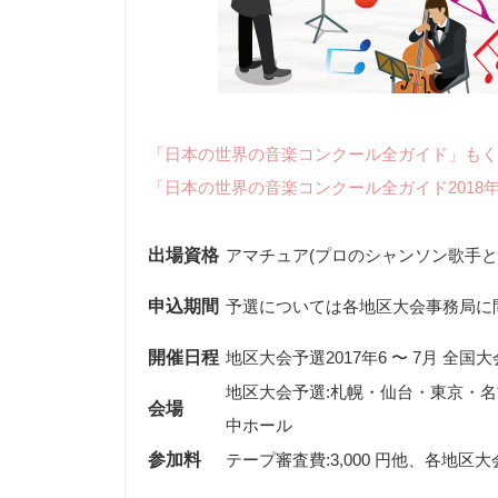
「日本の世界の音楽コンクール全ガイド」もく
「日本の世界の音楽コンクール全ガイド2018
出場資格
アマチュア(プロのシャンソン歌手と
申込期間
開催日程
地区大会予選2017年6 〜 7月 全国大会
地区大会予選:札幌・仙台・東京・名古
会場
中ホール
参加料
テープ審査費:3,000 円他、各地区