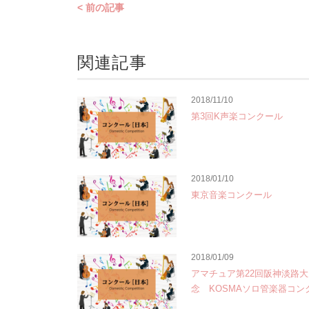
< 前の記事
関連記事
2018/11/10
第3回K声楽コンクール
2018/01/10
東京音楽コンクール
2018/01/09
アマチュア第22回阪神淡路
念 KOSMAソロ管楽器コン