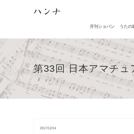
月刊ショパン
うたの
第33回 日本アマチュ
2017/12/14