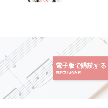
電子版で購読する
無料立ち読み有