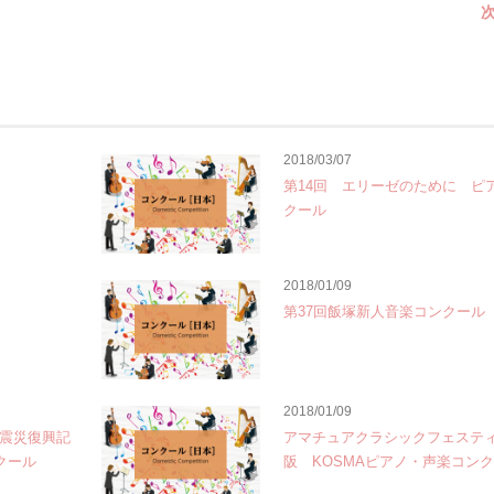
次
2018/03/07
第14回 エリーゼのために ピ
クール
2018/01/09
第37回飯塚新人音楽コンクール
2018/01/09
大震災復興記
アマチュアクラシックフェスティ
クール
阪 KOSMAピアノ・声楽コン