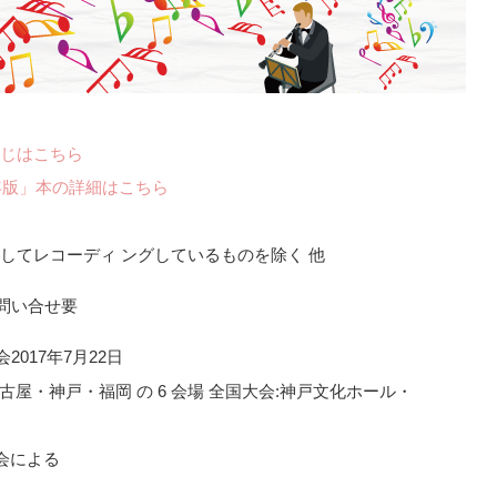
じはこちら
年版」本の詳細はこちら
してレコーディ ングしているものを除く 他
2017年7月22日
屋・神戸・福岡 の 6 会場 全国大会:神戸文化ホール・
大会による