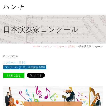
日本演奏家コンクール
HOME
>
メディア
>
コンクール［日本］
> 日本演奏家コンクール
2017/12/14
コンクール［日本］
コンクール［日本］全国展開 2018
LINEで送る