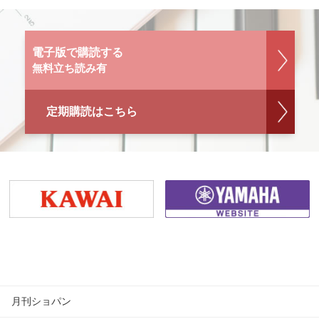
電子版で購読する
無料立ち読み有
定期購読はこちら
月刊ショパン