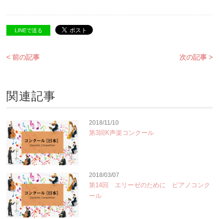
LINEで送る
< 前の記事
次の記事 >
関連記事
2018/11/10
第3回K声楽コンクール
2018/03/07
第14回 エリーゼのために ピアノコンク
ール