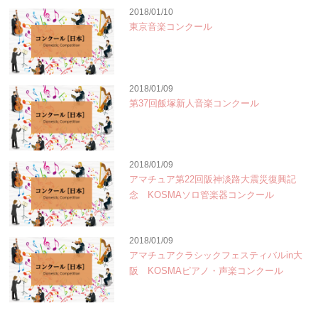
2018/01/10
東京音楽コンクール
2018/01/09
第37回飯塚新人音楽コンクール
2018/01/09
アマチュア第22回阪神淡路大震災復興記
念 KOSMAソロ管楽器コンクール
2018/01/09
アマチュアクラシックフェスティバルin大
阪 KOSMAピアノ・声楽コンクール