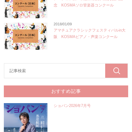
念 KOSMAソロ管楽器コンクール
2018/01/09
アマチュアクラシックフェスティバルin大
阪 KOSMAピアノ・声楽コンクール
おすすめ記事
ショパン2026年7月号