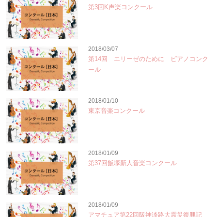
第3回K声楽コンクール
2018/03/07
第14回 エリーゼのために ピアノコンク
ール
2018/01/10
東京音楽コンクール
2018/01/09
第37回飯塚新人音楽コンクール
2018/01/09
アマチュア第22回阪神淡路大震災復興記