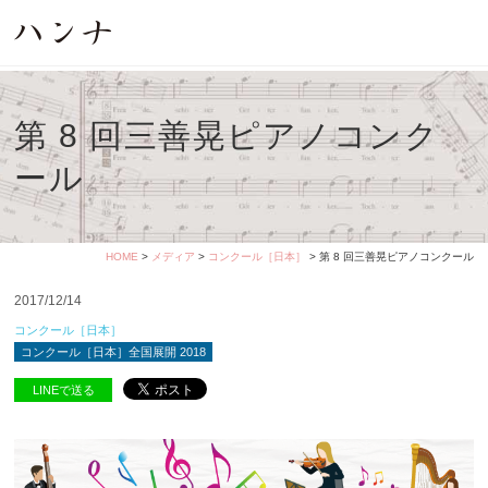
第 8 回三善晃ピアノコンク
ール
HOME
>
メディア
>
コンクール［日本］
> 第 8 回三善晃ピアノコンクール
2017/12/14
コンクール［日本］
コンクール［日本］全国展開 2018
LINEで送る