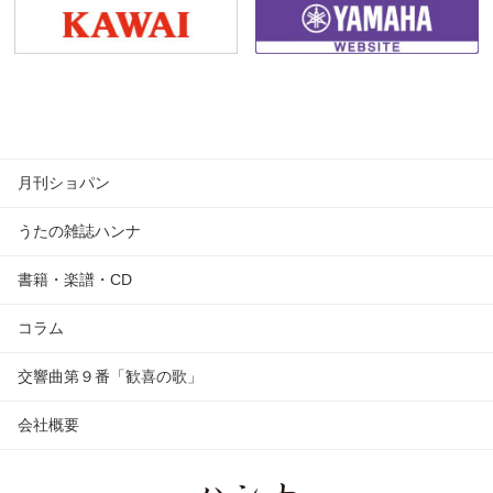
月刊ショパン
うたの雑誌ハンナ
書籍・楽譜・CD
コラム
交響曲第９番「歓喜の歌」
会社概要