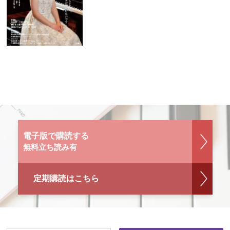
電子版で購読する
無料立ち読み有
定期購読はこちら