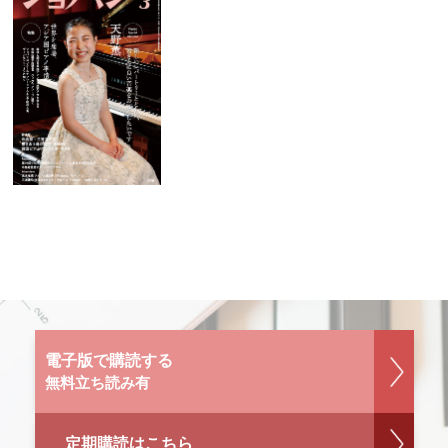
電子版で購読する
無料立ち読み有
定期購読はこちら