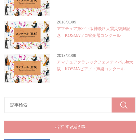
2018/01/09
アマチュア第22回阪神淡路大震災復興記
念 KOSMAソロ管楽器コンクール
2018/01/09
アマチュアクラシックフェスティバルin大
阪 KOSMAピアノ・声楽コンクール
おすすめ記事