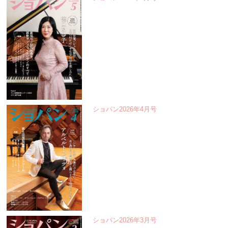
ショパン2026年4月号
ショパン2026年3月号