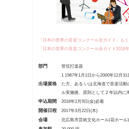
「日本の世界の音楽コンクール全ガイド」もく
「日本の世界の音楽コンクール全ガイド2018
部門
管弦打楽器
1 1987年1月1日から2000年1
出場資格
た方、ある いは北海道で音楽活動の
ル実施後、原則として 2 年以内に
申込期間
2018年2月9日(金)必着
開催日程
2017年3月22日(木)
会場
北広島市芸術文化ホール(花ホール)
参加料
20,000 円