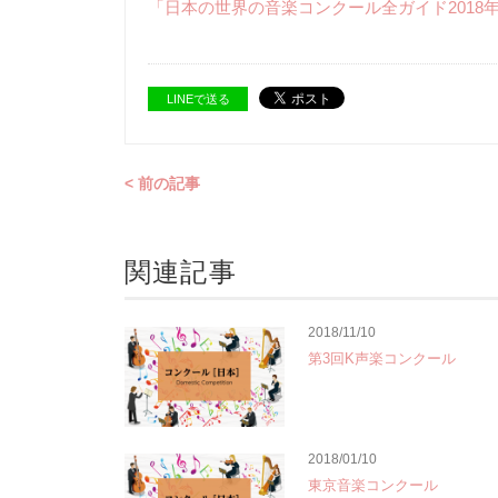
「日本の世界の音楽コンクール全ガイド2018
LINEで送る
< 前の記事
関連記事
2018/11/10
第3回K声楽コンクール
2018/01/10
東京音楽コンクール