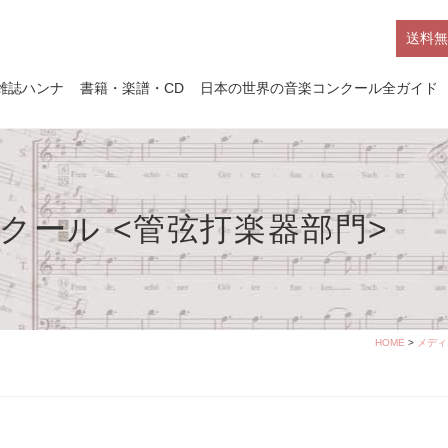
送料無
雑誌ハンナ
書籍・楽譜・CD
日本の世界の音楽コンクール全ガイド
ンクール <管弦打楽器部門>
HOME
>
メディ