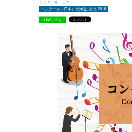
コンクール［日本］
コンクール［日本］北海道･東北 2018
LINEで送る