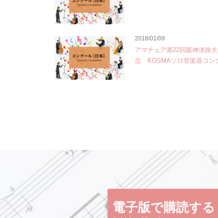
2018/01/09
アマチュア第22回阪神淡路
念 KOSMAソロ管楽器コン
電子版で購読する