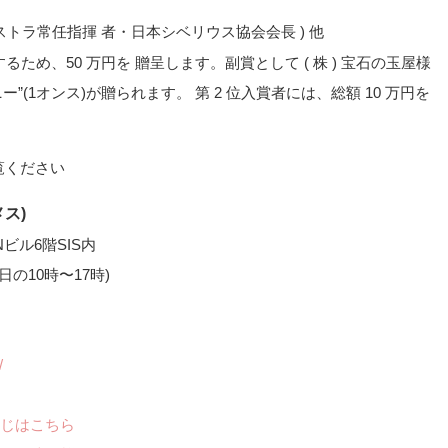
ストラ常任指揮 者・日本シベリウス協会会長 ) 他
るため、50 万円を 贈呈します。副賞として ( 株 ) 宝石の玉屋様
”(1オンス)が贈られます。 第 2 位入賞者には、総額 10 万円を
ス)
Nビル6階SIS内
金曜日の10時〜17時)
/
じはこちら