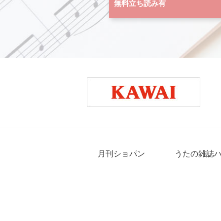
無料立ち読み有
月刊ショパン
うたの雑誌
プライバシーポリシー
サイトマップ