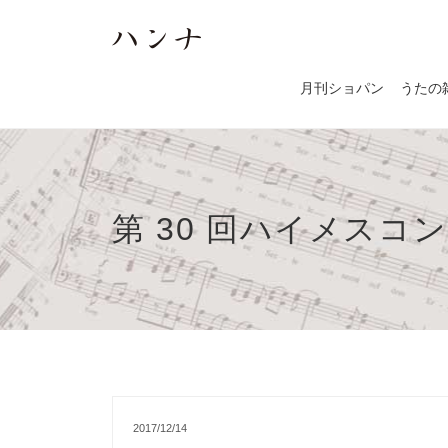
月刊ショパン
うたの
第 30 回ハイメスコ
2017/12/14