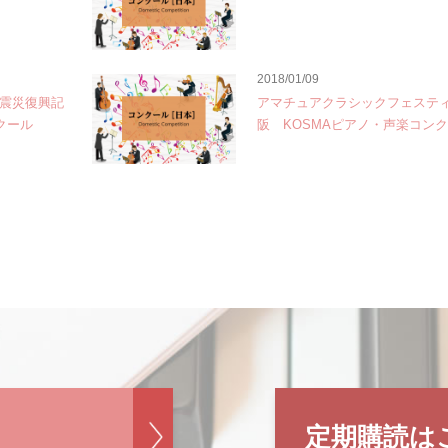
2018/01/09
大震災復興記
アマチュアクラシックフェスティ
クール
阪 KOSMAピアノ・声楽コン
定期購読は