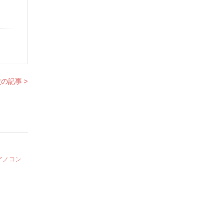
の記事 >
アノコン