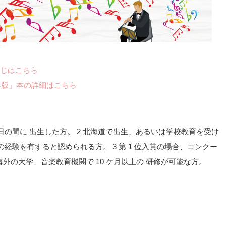
じはこちら
年版」本の詳細はこちら
2月31日の間に 出生した方。 2 北海道で出生、あるいは学校教育を受け
経験を有すると認められる方。 3 第 1 位入賞の場合、コンクー
海外の大学、音楽教育機関で 10 ケ月以上の 研修が可能な方。