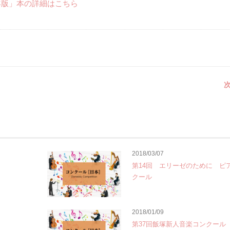
年版」本の詳細はこちら
次
2018/03/07
第14回 エリーゼのために ピ
クール
2018/01/09
第37回飯塚新人音楽コンクール