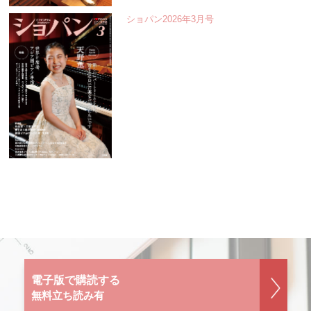
ショパン2026年3月号
電子版で購読する
無料立ち読み有