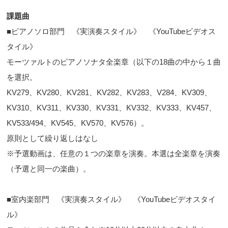
課題曲
■ピアノソロ部門 《実演奏スタイル》 《YouTubeビデオス
タイル》
モーツァルトのピアノソナタ全楽章（以下の18曲の中から１曲
を選択。
KV279、KV280、KV281、KV282、KV283、V284、KV309、
KV310、KV311、KV330、KV331、KV332、KV333、KV457、
KV533/494、KV545、KV570、KV576）。
原則として繰り返しはなし
※予選動画は、任意の１つの楽章を演奏。本選は全楽章を演奏
（予選と同一の楽曲）。
■室内楽部門 《実演奏スタイル》 《YouTubeビデオスタイ
ル》