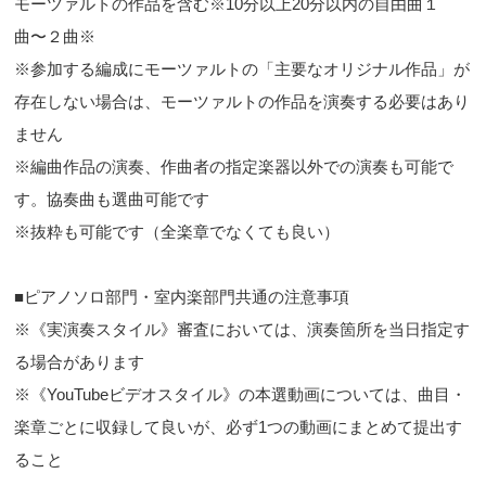
モーツァルトの作品を含む※10分以上20分以内の自由曲１
曲〜２曲※
※参加する編成にモーツァルトの「主要なオリジナル作品」が
存在しない場合は、モーツァルトの作品を演奏する必要はあり
ません
※編曲作品の演奏、作曲者の指定楽器以外での演奏も可能で
す。協奏曲も選曲可能です
※抜粋も可能です（全楽章でなくても良い）
■ピアノソロ部門・室内楽部門共通の注意事項
※《実演奏スタイル》審査においては、演奏箇所を当日指定す
る場合があります
※《YouTubeビデオスタイル》の本選動画については、曲目・
楽章ごとに収録して良いが、必ず1つの動画にまとめて提出す
ること