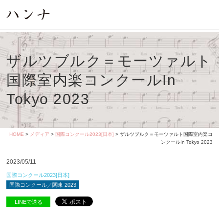
ザルツブルク＝モーツァルト
国際室内楽コンクールIn
Tokyo 2023
HOME
>
メディア
>
国際コンクール2023[日本]
> ザルツブルク＝モーツァルト国際室内楽コ
ンクールIn Tokyo 2023
2023/05/11
国際コンクール2023[日本]
国際コンクール／関東 2023
LINEで送る