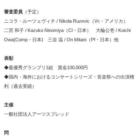
審査委員
（予定）
ニコラ・ルーツェヴィチ / Nikola Ruzevic（Vc・アメリカ）
二宮 和子 / Kazuko Ninomiya（Cl・日本） 大輪公壱 / Koichi
Owa(Comp・日本) 三谷 温 / On Mitani（Pf・日本）他
表彰
◆最優秀グランプリ1組 賞金100,000円
◆国内・海外におけるコンサートシリーズ・音楽祭への出演権
利（過去実績）
主催
一般社団法人アーツスプレッド
問