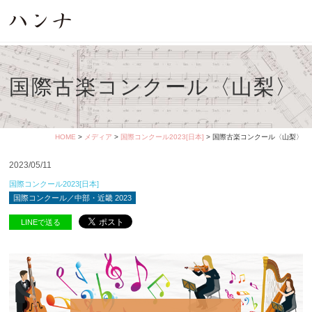
国際古楽コンクール〈山梨〉
HOME
>
メディア
>
国際コンクール2023[日本]
> 国際古楽コンクール〈山梨〉
2023/05/11
国際コンクール2023[日本]
国際コンクール／中部・近畿 2023
LINEで送る