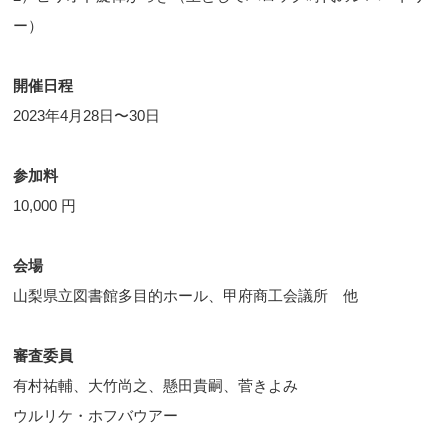
ー）
開催日程
2023年4月28日〜30日
参加料
10,000 円
会場
山梨県立図書館多目的ホール、甲府商工会議所 他
審査委員
有村祐輔、大竹尚之、懸田貴嗣、菅きよみ
ウルリケ・ホフバウアー