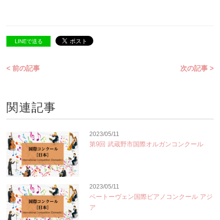
LINEで送る
< 前の記事
次の記事 >
関連記事
2023/05/11
第9回 武蔵野市国際オルガンコンクール
2023/05/11
ベートーヴェン国際ピアノコンクール アジ
ア