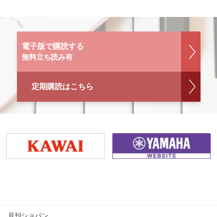
電子版で購読する
無料立ち読み有
定期購読はこちら
月刊ショパン