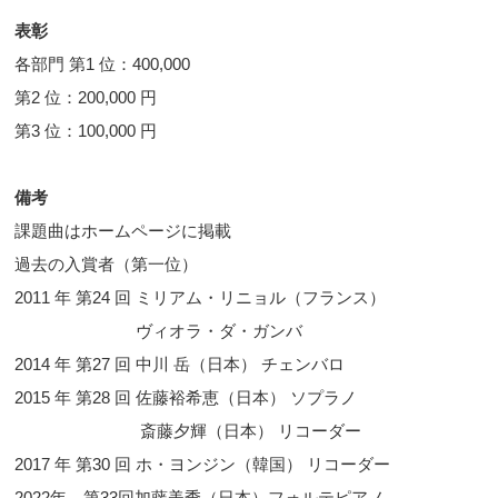
表彰
各部門 第1 位：400,000
第2 位：200,000 円
第3 位：100,000 円
備考
課題曲はホームページに掲載
過去の入賞者（第一位）
2011 年 第24 回 ミリアム・リニョル（フランス）
ヴィオラ・ダ・ガンバ
2014 年 第27 回 中川 岳（日本） チェンバロ
2015 年 第28 回 佐藤裕希恵（日本） ソプラノ
斎藤夕輝（日本） リコーダー
2017 年 第30 回 ホ・ヨンジン（韓国） リコーダー
2022年 第33回加藤美季（日本）フォルテピアノ