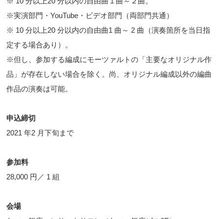
※ 10 分以上20 分以内の自由曲１曲～２曲。
※実演部門・YouTube・ビデオ部門（両部門共通）
※ 10 分以上20 分以内の自由曲1 曲～ 2 曲（演奏箇所を当日指
定する場合あり）。
※但し、参加する編成にモーツァルトの「主要なオリジナル作
品」が存在しない場合を除く。尚、オリジナル編成以外の編曲
作品の演奏は可能。
申込締切
2021 年2 月下旬まで
参加料
28,000 円／ 1 組
会場