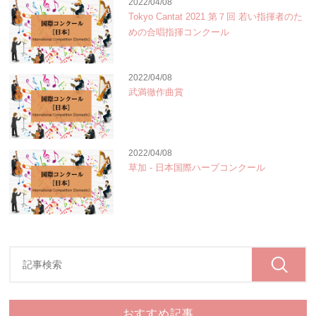
2022/04/08
Tokyo Cantat 2021 第７回 若い指揮者のた
めの合唱指揮コンクール
2022/04/08
武満徹作曲賞
2022/04/08
草加 - 日本国際ハープコンクール
おすすめ記事