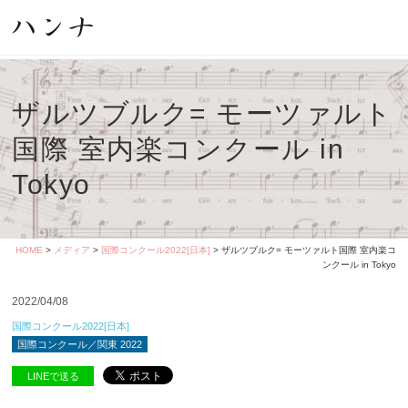
ザルツブルク= モーツァルト
国際 室内楽コンクール in
Tokyo
HOME
>
メディア
>
国際コンクール2022[日本]
> ザルツブルク= モーツァルト国際 室内楽コ
ンクール in Tokyo
2022/04/08
国際コンクール2022[日本]
国際コンクール／関東 2022
LINEで送る