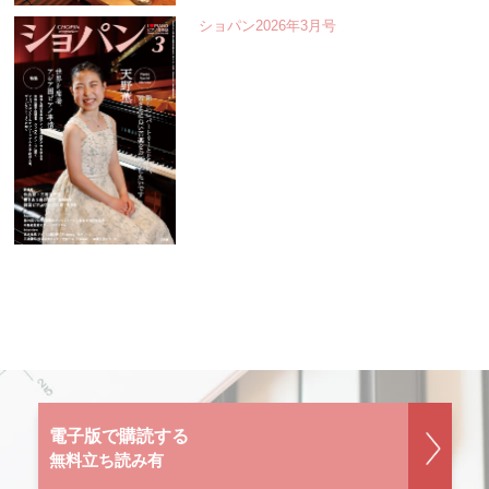
ショパン2026年3月号
電子版で購読する
無料立ち読み有