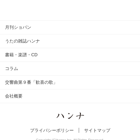
月刊ショパン
うたの雑誌ハンナ
書籍・楽譜・CD
コラム
交響曲第９番「歓喜の歌」
会社概要
プライバシーポリシー
サイトマップ
Copyright (C)hanna Inc. All Rights Reserved.