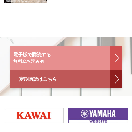
電子版で購読する
無料立ち読み有
定期購読はこちら