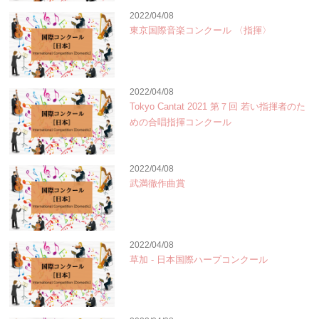
2022/04/08
東京国際音楽コンクール 〈指揮〉
2022/04/08
Tokyo Cantat 2021 第７回 若い指揮者のた
めの合唱指揮コンクール
2022/04/08
武満徹作曲賞
2022/04/08
草加 - 日本国際ハープコンクール