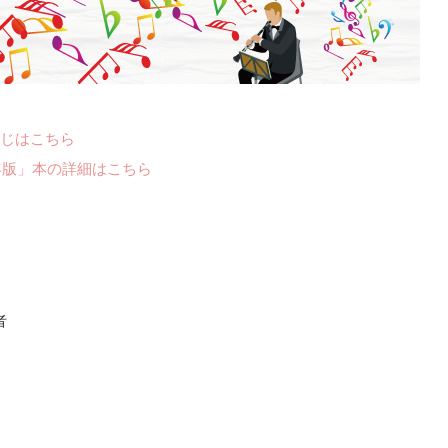
じはこちら
年版」本の詳細はこちら
者