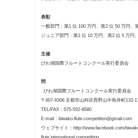
表彰
一般部門：第1 位 100 万円、第2 位 50 万円、第
ジュニア部門：第1 位 10 万円、第2 位 5 万円、
主催
びわ湖国際フルートコンクール実行委員会
問
びわ湖国際フルートコンクール実行委員会
〒607-8306 京都市山科区西野山中鳥井町132-1
TEL/FAX：075-592-8580
E-mail：biwako.flute.competition@gmail.com
ウェブサイト：http://www.facebook.com/biwak
flute.international.competition