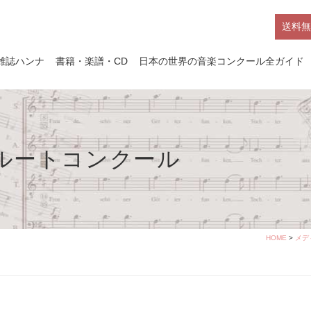
送料無
雑誌ハンナ
書籍・楽譜・CD
日本の世界の音楽コンクール全ガイド
フルートコンクール
HOME
>
メデ