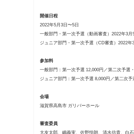
開催日程
2022年5月3日〜5日
一般部門・第一次予選（動画審査）2022年3月9
ジュニア部門・第一次予選（CD審査）2022年3
参加料
一般部門：第一次予選 12,000円／第二次予選・
ジュニア部門：第一次予選 8,000円／第二次予選・
会場
滋賀県高島市 ガリバーホール
審査委員
大友太郎、嶋義実、佐野悦朗、清水信貴、白石