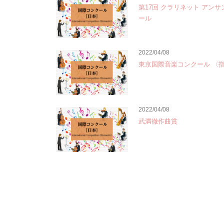
第17回 クラリネット アン
ール
2022/04/08
東京国際音楽コンクール 〈
2022/04/08
武満徹作曲賞