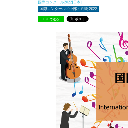
国際コンクール2022[日本]
国際コンクール／中部・近畿 2022
LINEで送る