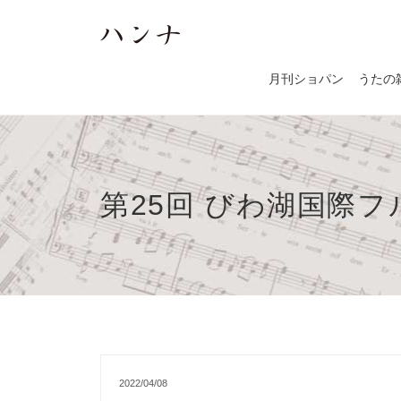
月刊ショパン
うたの
第25回 びわ湖国際
2022/04/08