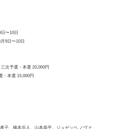
日〜10日
月9日〜10日
三次予選・本選 20,000円
本選 15,000円
孝子、橋本岳人、山本恭平、ジュゼッペ ノヴァ