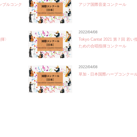
サンブルコンク
アジア国際音楽コンクール
2022/04/08
指揮〉
Tokyo Cantat 2021 第７回 
ための合唱指揮コンクール
2022/04/08
草加 - 日本国際ハープコンクー