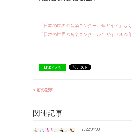
「日本の世界の音楽コンクール全ガイド」もく
「日本の世界の音楽コンクール全ガイド2022
LINEで送る
< 前の記事
関連記事
2022/04/08