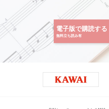
電子版で購読する
無料立ち読み有