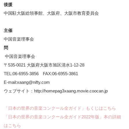
後援
中国駐大阪総領事館、大阪府、大阪市教育委員会
主催
中国音楽理事会
問
中国音楽理事会
〒535-0021 大阪府大阪市旭区清水1-12-28
TEL:06-6955-3856 FAX:06-6955-3861
E-mail:xaang@nifty.com
ウェブサイト：http://homepag3xaang.movie.coocan.jp
「日本の世界の音楽コンクール全ガイド」もくじはこちら
「日本の世界の音楽コンクール全ガイド2022年版」本の詳細
はこちら