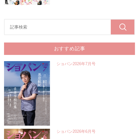
おすすめ記事
ショパン2026年7月号
ショパン2026年6月号