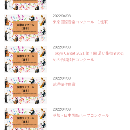
2022/04/08
東京国際音楽コンクール 〈指揮〉
2022/04/08
Tokyo Cantat 2021 第７回 若い指揮者のた
めの合唱指揮コンクール
2022/04/08
武満徹作曲賞
2022/04/08
草加 - 日本国際ハープコンクール