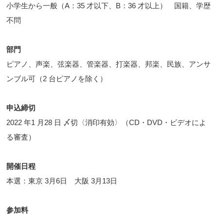
小学生から一般（A：35 才以下、B：36 才以上） 国籍、学歴
不問
部門
ピアノ、声楽、弦楽器、管楽器、打楽器、邦楽、民族、アンサ
ンブル可（2 台ピアノを除く）
申込締切
2022 年1 月28 日 〆切〈消印有効〉（CD・DVD・ビデオによ
る審査）
開催日程
本選：東京 3月6日 大阪 3月13日
参加料