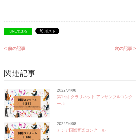
LINEで送る
< 前の記事
次の記事 >
関連記事
2022/04/08
第17回 クラリネット アンサンブルコンク
ール
2022/04/08
アジア国際音楽コンクール