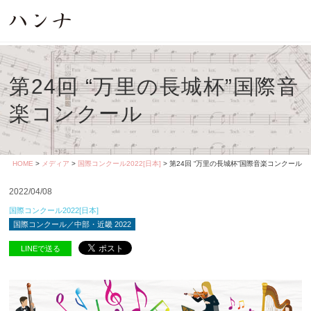
第24回 “万里の長城杯”国際音
楽コンクール
HOME
>
メディア
>
国際コンクール2022[日本]
> 第24回 “万里の長城杯”国際音楽コンクール
2022/04/08
国際コンクール2022[日本]
国際コンクール／中部・近畿 2022
LINEで送る