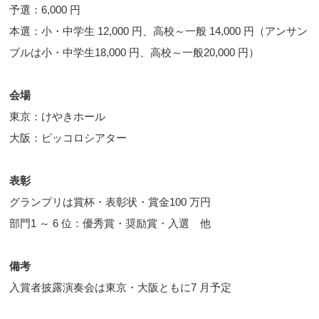
予選：6,000 円
本選：小・中学生 12,000 円、高校～一般 14,000 円（アンサン
ブルは小・中学生18,000 円、高校～一般20,000 円）
会場
東京：けやきホール
大阪：ピッコロシアター
表彰
グランプリは賞杯・表彰状・賞金100 万円
部門1 ～ 6 位：優秀賞・奨励賞・入選 他
備考
入賞者披露演奏会は東京・大阪ともに7 月予定