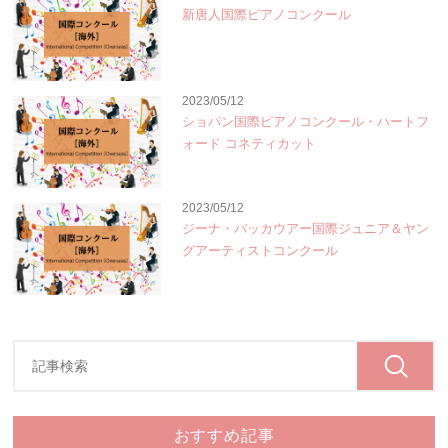
新唐人国際ピアノコンクール
2023/05/12
ショパン国際ピアノコンクール・ハートフ
ォード コネティカット
2023/05/12
ジーナ・バッカウアー国際ジュニア＆ヤン
グアーティストコンクール
おすすめ記事