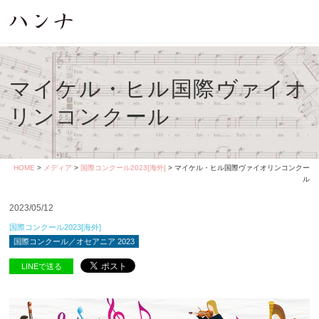
マイケル・ヒル国際ヴァイオ
リンコンクール
HOME
>
メディア
>
国際コンクール2023[海外]
> マイケル・ヒル国際ヴァイオリンコンクー
ル
2023/05/12
国際コンクール2023[海外]
国際コンクール／オセアニア 2023
LINEで送る