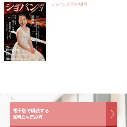
ショパン2026年3月号
電子版で購読する
無料立ち読み有