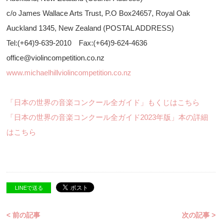
c/o James Wallace Arts Trust, P.O Box24657, Royal Oak
Auckland 1345, New Zealand (POSTAL ADDRESS)
Tel:(+64)9-639-2010 Fax:(+64)9-624-4636
office@violincompetition.co.nz
www.michaelhillviolincompetition.co.nz
「日本の世界の音楽コンクール全ガイド」もくじはこちら
「日本の世界の音楽コンクール全ガイド2023年版」本の詳細
はこちら
LINEで送る
< 前の記事
次の記事 >