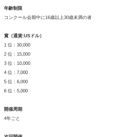
年齢制限
コンクール会期中に16歳以上30歳未満の者
賞（通貨:USドル）
1 位：30,000
2 位：15,000
3 位：10,000
4 位：7,000
5 位：6,000
6 位：5,000
開催周期
4年ごと
次回開催