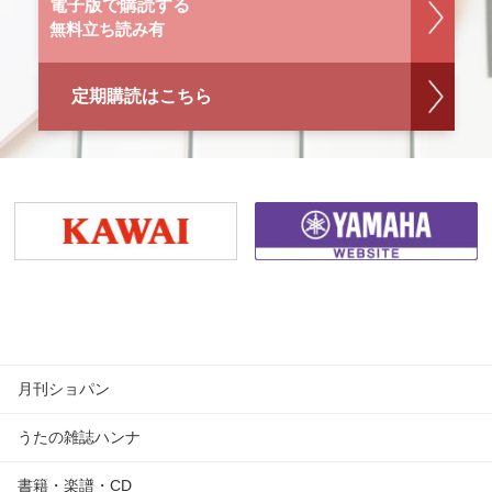
電子版で購読する
無料立ち読み有
定期購読はこちら
月刊ショパン
うたの雑誌ハンナ
書籍・楽譜・CD