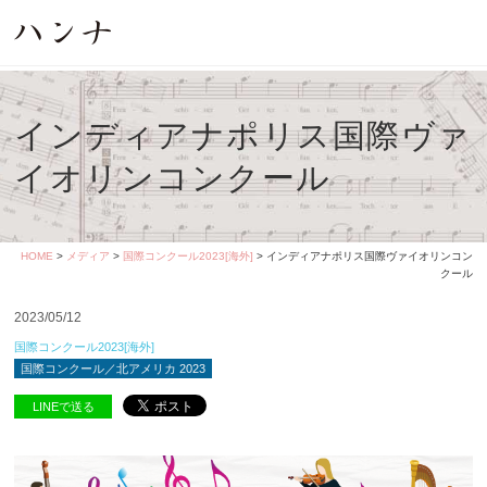
インディアナポリス国際ヴァ
イオリンコンクール
HOME
>
メディア
>
国際コンクール2023[海外]
> インディアナポリス国際ヴァイオリンコン
クール
2023/05/12
国際コンクール2023[海外]
国際コンクール／北アメリカ 2023
LINEで送る