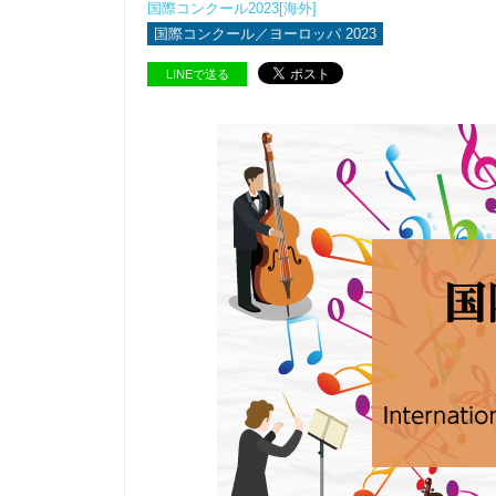
国際コンクール2023[海外]
国際コンクール／ヨーロッパ 2023
LINEで送る