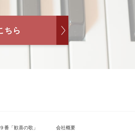
こちら
９番「歓喜の歌」
会社概要