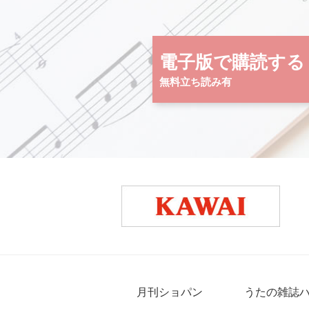
電子版で購読する
無料立ち読み有
月刊ショパン
うたの雑誌