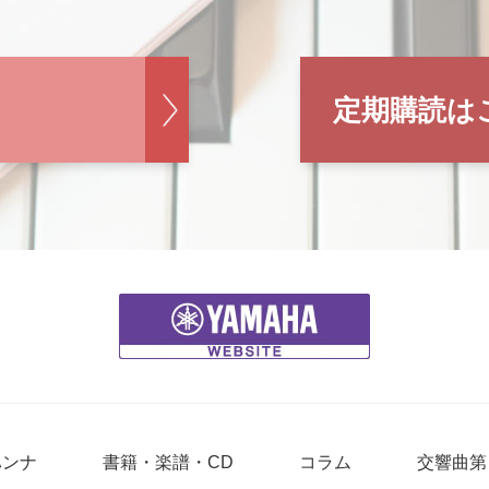
定期購読は
ハンナ
書籍・楽譜・CD
コラム
交響曲第