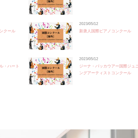
2023/05/12
ンクール
新唐人国際ピアノコンクール
2023/05/12
ル・ハート
ジーナ・バッカウアー国際ジュ
ングアーティストコンクール