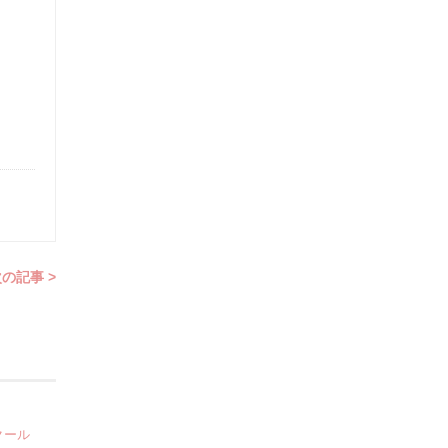
の記事 >
クール