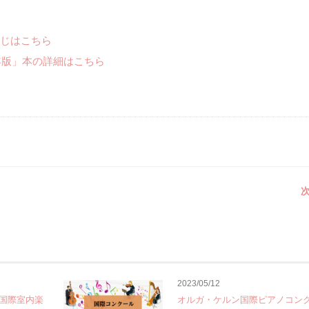
じはこちら
年版」本の詳細はこちら
次
2023/05/12
国際室内楽
オルガ・ケルン国際ピアノコン