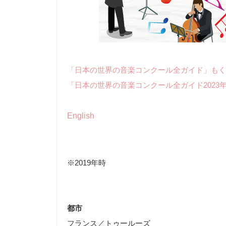
「日本の世界の音楽コンクール全ガイド」もく
「日本の世界の音楽コンクール全ガイド2023
English
※2019年時
都市
フランス／トゥールーズ