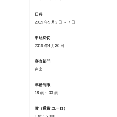
日程
2019 年9 月3 日 ～ 7 日
申込締切
2019 年4 月30 日
審査部門
声楽
年齢制限
18 歳～ 33 歳
賞（通貨:ユーロ）
1 位：5,000