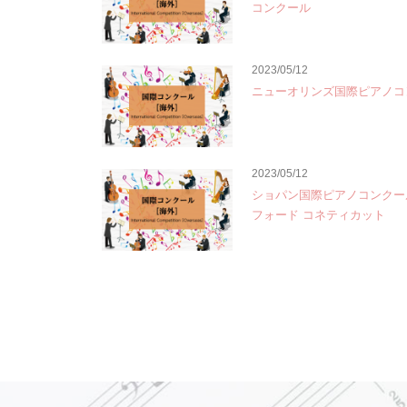
コンクール
2023/05/12
ニューオリンズ国際ピアノコ
2023/05/12
ショパン国際ピアノコンクー
フォード コネティカット