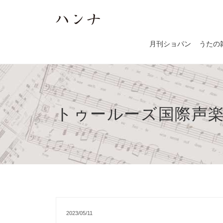
月刊ショパン
うたの
トゥールーズ国際声
2023/05/11