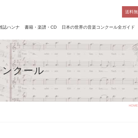
送料無
雑誌ハンナ
書籍・楽譜・CD
日本の世界の音楽コンクール全ガイド
コンクール
HOME