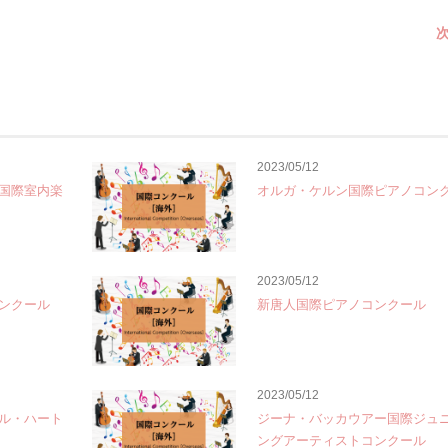
次
2023/05/12
国際室内楽
オルガ・ケルン国際ピアノコン
2023/05/12
ンクール
新唐人国際ピアノコンクール
2023/05/12
ル・ハート
ジーナ・バッカウアー国際ジュ
ングアーティストコンクール