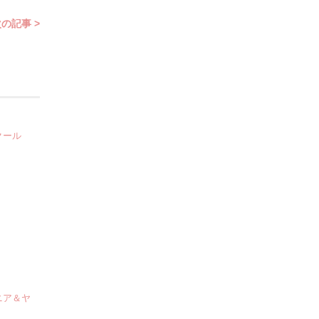
の記事 >
クール
ニア＆ヤ