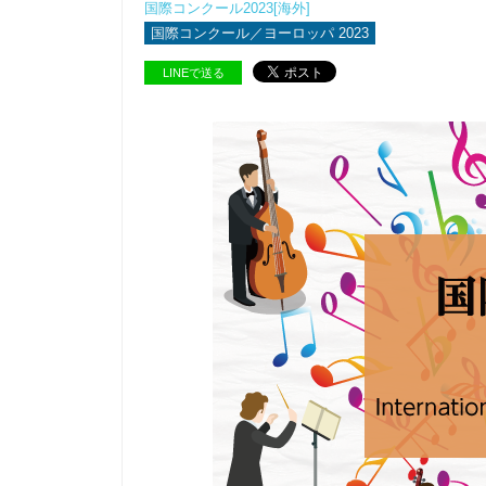
国際コンクール2023[海外]
国際コンクール／ヨーロッパ 2023
LINEで送る