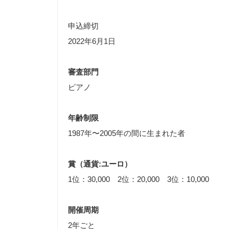
申込締切
2022年6月1日
審査部門
ピアノ
年齢制限
1987年〜2005年の間に生まれた者
賞（通貨
:ユーロ
）
1位：30,000 2位：20,000 3位：10,000
開催周期
2年ごと