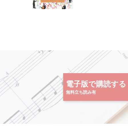
電子版で購読する
無料立ち読み有