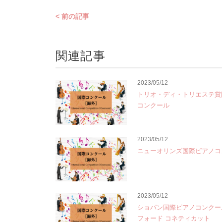
< 前の記事
関連記事
2023/05/12
トリオ・ディ・トリエステ賞
コンクール
2023/05/12
ニューオリンズ国際ピアノコ
2023/05/12
ショパン国際ピアノコンクー
フォード コネティカット