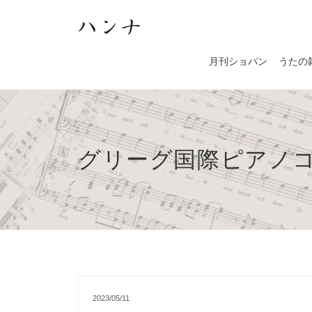
月刊ショパン
うたの
グリーグ国際ピアノ
2023/05/11