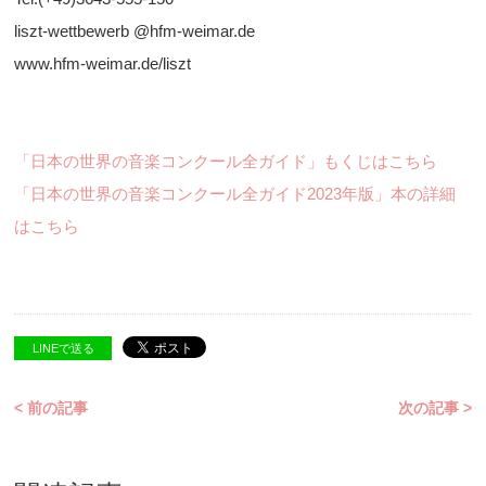
liszt-wettbewerb @hfm-weimar.de
www.hfm-weimar.de/liszt
「日本の世界の音楽コンクール全ガイド」もくじはこちら
「日本の世界の音楽コンクール全ガイド2023年版」本の詳細
はこちら
LINEで送る
< 前の記事
次の記事 >