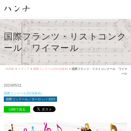
国際フランツ・リストコンク
ール ワイマール
HOME
>
メディア
>
国際コンクール2023[海外]
> 国際フランツ・リストコンクール ワイマ
ール
2023/05/11
国際コンクール2023[海外]
国際コンクール／ヨーロッパ 2023
LINEで送る