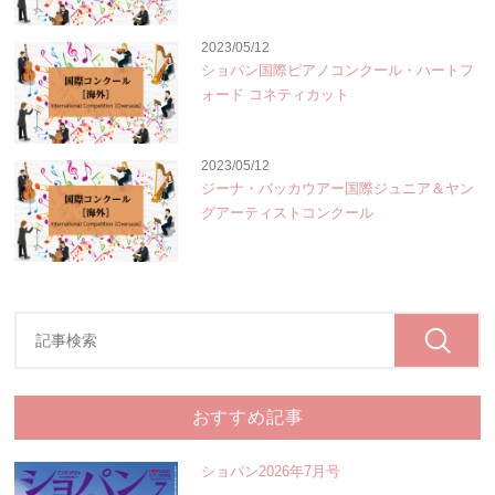
2023/05/12
ショパン国際ピアノコンクール・ハートフ
ォード コネティカット
2023/05/12
ジーナ・バッカウアー国際ジュニア＆ヤン
グアーティストコンクール
おすすめ記事
ショパン2026年7月号