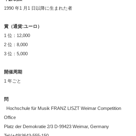
1990 年1 月1 日以降に生まれた者
賞（通貨:ユーロ）
1 位：12,000
2 位：8,000
3 位：5,000
開催周期
1 年ごと
問
Hochschule für Musik FRANZ LISZT Weimar Competition
Office
Platz der Demokratie 2/3 D-99423 Weimar, Germany
Tel:(+49)3643-555-150