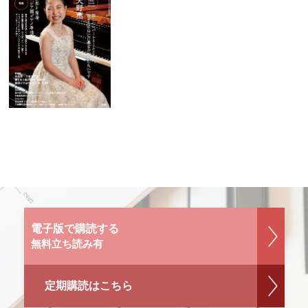
電子版で購読する
無料立ち読み有
定期購読はこちら