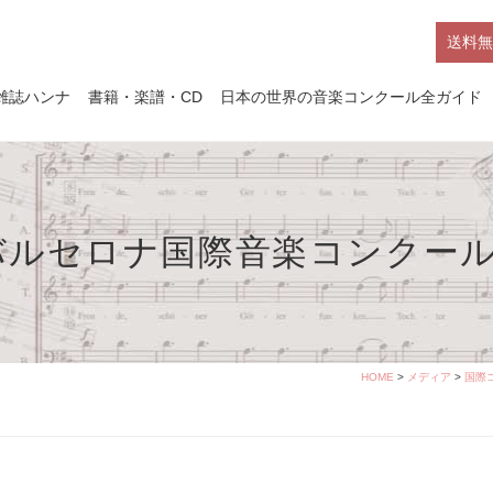
送料無
雑誌ハンナ
書籍・楽譜・CD
日本の世界の音楽コンクール全ガイド
バルセロナ国際音楽コンクー
HOME
>
メディア
>
国際コ