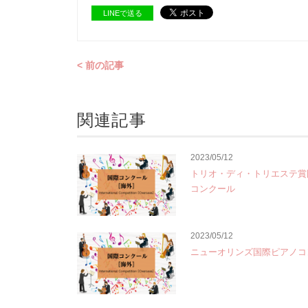
LINEで送る
< 前の記事
関連記事
2023/05/12
トリオ・ディ・トリエステ賞
コンクール
2023/05/12
ニューオリンズ国際ピアノコ