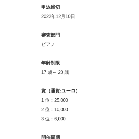
申込締切
2022年12月10日
審査部門
ピアノ
年齢制限
17 歳～ 29 歳
賞（通貨:ユーロ）
1 位：25,000
2 位：10,000
3 位：6,000
開催周期