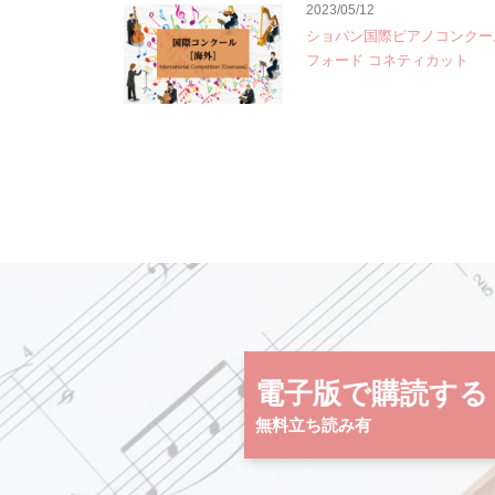
2023/05/12
ショパン国際ピアノコンクー
フォード コネティカット
電子版で購読する
無料立ち読み有