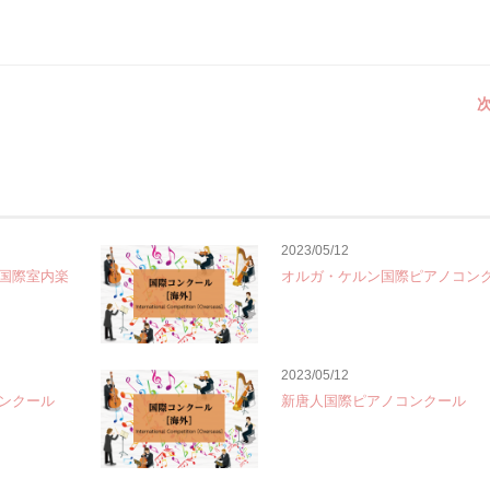
次
2023/05/12
国際室内楽
オルガ・ケルン国際ピアノコン
2023/05/12
ンクール
新唐人国際ピアノコンクール