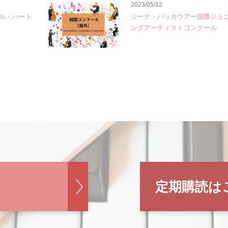
2023/05/12
ル・ハート
ジーナ・バッカウアー国際ジュ
ングアーティストコンクール
定期購読は