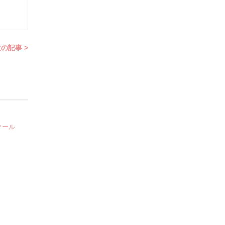
の記事 >
クール