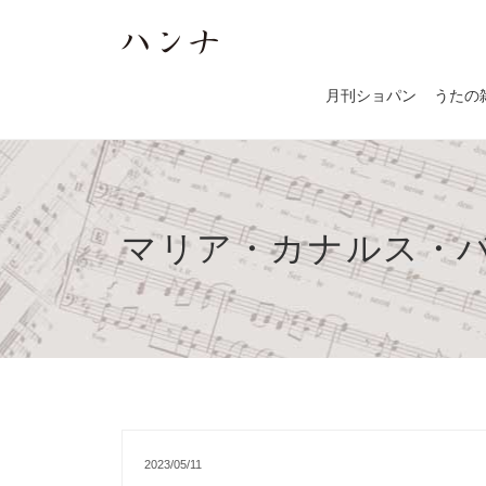
月刊ショパン
うたの
マリア・カナルス・
2023/05/11