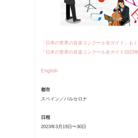
「日本の世界の音楽コンクール全ガイド」もく
「日本の世界の音楽コンクール全ガイド2023
English
都市
スペイン／バルセロナ
日程
2023年3月19日〜30日