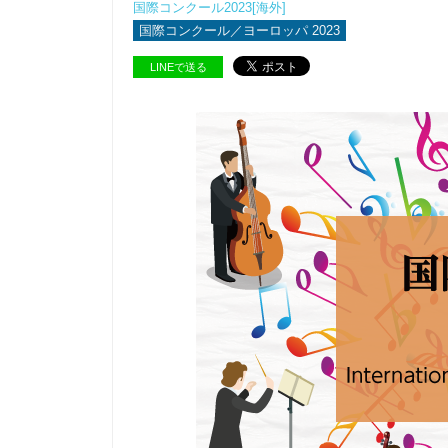
国際コンクール2023[海外]
国際コンクール／ヨーロッパ 2023
LINEで送る